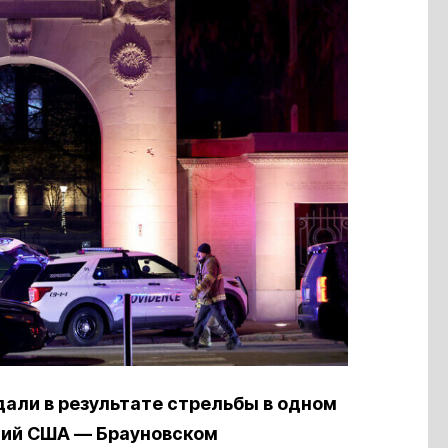
дали в результате стрельбы в одном
ний США — Брауновском