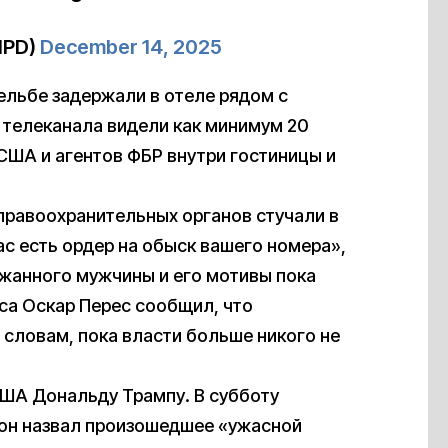
IPD)
December 14, 2025
ельбе задержали в отеле рядом с
телеканала видели как минимум 20
ША и агентов ФБР внутри гостиницы и
правоохранительных органов стучали в
ас есть ордер на обыск вашего номера»,
ржанного мужчины и его мотивы пока
са Оскар Перес сообщил, что
 словам, пока власти больше никого не
ША Дональду Трампу. В субботу
 он назвал произошедшее «ужасной