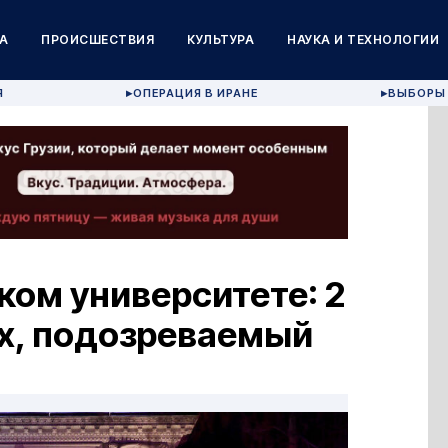
А
ПРОИСШЕСТВИЯ
КУЛЬТУРА
НАУКА И ТЕХНОЛОГИИ
Я
ОПЕРАЦИЯ В ИРАНЕ
ВЫБОРЫ 
▶
▶
ком университете: 2
ых, подозреваемый