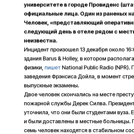
университете в городе Провиденс (шт
официальные лица. Один из раненых н
Человек, «представляющий оперативн
следующий день в отеле рядом с мест
неизвестна.
Инцидент произошел 13 декабря около 16:
здания Barus & Holley, в котором распола
физики,
пишет
National Public Radio (NPR)
заведения Фрэнсиса Дойла, в момент стре
выпускные экзамены.
Двое человек скончались на месте прест
пожарной службы Дерек Силва. Президент
уточнила, что они были студентами вуза.
и были доставлены в местные больницы.
семь человек находятся в стабильном сос