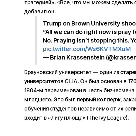
трагедией». «Все, что мы можем сделать 
добавил он.
Trump on Brown University shoo
“All we can do right now is pray 
No. Praying isn’t stopping this. 
pic.twitter.com/Ws6KVTMXuM
— Brian Krassenstein (@krassen
Брауновский университет — один из стар
университетов США. Он был основан в 176
1804-м переименован в честь бизнесмена
младшего. Это был первый колледж, закр
обучения студентов независимо от их рел
входит в «Лигу плюща» (The Ivy League).