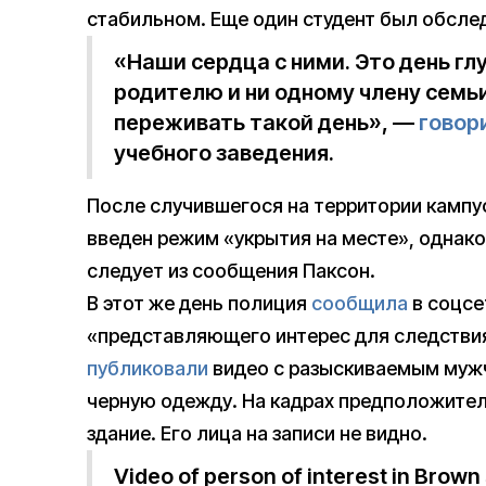
стабильном. Еще один студент был обсле
«Наши сердца с ними. Это день гл
родителю и ни одному члену семь
переживать такой день», —
говор
учебного заведения.
После случившегося на территории кампу
введен режим «укрытия на месте», однако
следует из сообщения Паксон.
В этот же день полиция
сообщила
в соцсе
«представляющего интерес для следствия
публиковали
видео с разыскиваемым муж
черную одежду. На кадрах предположите
здание. Его лица на записи не видно.
Video of person of interest in Brown