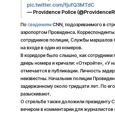
pic.twitter.com/fjufQ3MTdC
— Providence Police (@ProvidenceR
По
сведениям
CNN, подозреваемого в стр
аэропортом Провиденса. Корреспонденты 
сотрудников полиции, Службы маршалов С
на входе в один из номеров.
В коридоре было слышно, как сотрудники 
дверь номера и кричали: «Откройте», «У н
отмечается в публикации. Личность заде
неизвестны. Начальник полиции Провиден
задержанному около тридцати лет. По его
разыскивают.
О стрельбе также доложили президенту С
вечером в комментарии для журналистов