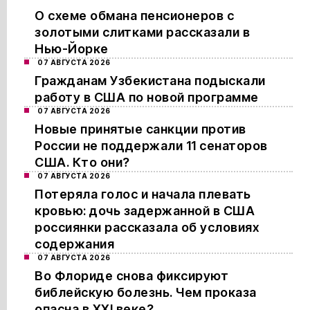
О схеме обмана пенсионеров с
золотыми слитками рассказали в
Нью-Йорке
07 АВГУСТА 2026
Гражданам Узбекистана подыскали
работу в США по новой программе
07 АВГУСТА 2026
Новые принятые санкции против
России не поддержали 11 сенаторов
США. Кто они?
07 АВГУСТА 2026
Потеряла голос и начала плевать
кровью: дочь задержанной в США
россиянки рассказала об условиях
содержания
07 АВГУСТА 2026
Во Флориде снова фиксируют
библейскую болезнь. Чем проказа
опасна в XXI веке?