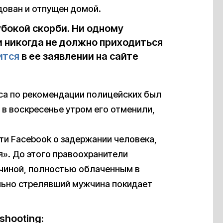
дован и отпущен домой.
убокой скорби. Ни одному
и никогда не должно приходиться
ится
в ее заявлении на сайте
са по рекомендации полицейских был
 в воскресенье утром его отменили,
ти Facebook о задержании человека,
». До этого правоохранители
чиной, полностью облаченным в
льно стрелявший мужчина покидает
 shooting: