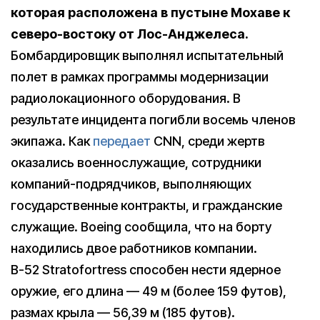
которая расположена в пустыне Мохаве к
северо-востоку от Лос-Анджелеса.
Бомбардировщик выполнял испытательный
полет в рамках программы модернизации
радиолокационного оборудования. В
результате инцидента погибли восемь членов
экипажа. Как
передает
CNN, среди жертв
оказались военнослужащие, сотрудники
компаний-подрядчиков, выполняющих
государственные контракты, и гражданские
служащие. Boeing сообщила, что на борту
находились двое работников компании.
B-52 Stratofortress способен нести ядерное
оружие, его длина — 49 м (более 159 футов),
размах крыла — 56,39 м (185 футов).