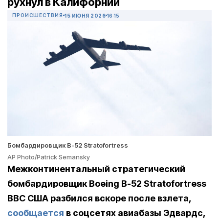
рухнул в Калифорнии
ПРОИСШЕСТВИЯ
15 ИЮНЯ 2026
16:15
Бомбардировщик B-52 Stratofortress
AP Photo/Patrick Semansky
Межконтинентальный стратегический
бомбардировщик Boeing B-52 Stratofortress
ВВС США разбился вскоре после взлета,
сообщается
в соцсетях авиабазы Эдвардс,