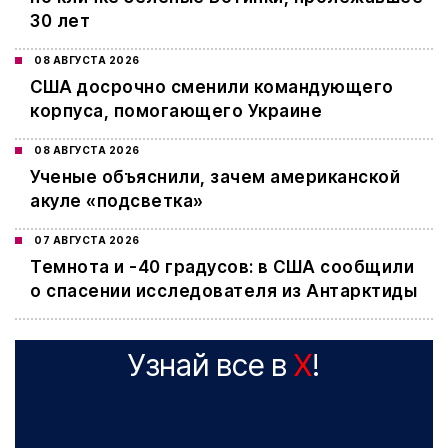
30 лет
08 АВГУСТА 2026
США досрочно сменили командующего
корпуса, помогающего Украине
08 АВГУСТА 2026
Ученые объяснили, зачем американской
акуле «подсветка»
07 АВГУСТА 2026
Темнота и -40 градусов: в США сообщили
о спасении исследователя из Антарктиды
Узнай все в
X
!