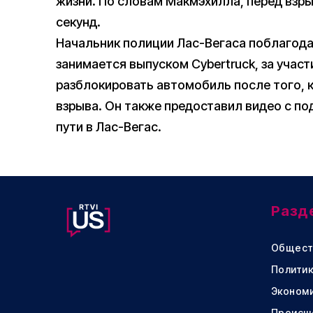
жизни. По словам Макмэхилла, перед взры
секунд.
Начальник полиции Лас-Вегаса поблагода
занимается выпуском Cybertruck, за учас
разблокировать автомобиль после того, к
взрыва. Он также предоставил видео с по
пути в Лас-Вегас.
Разд
Общест
Политик
Эконом
Происш