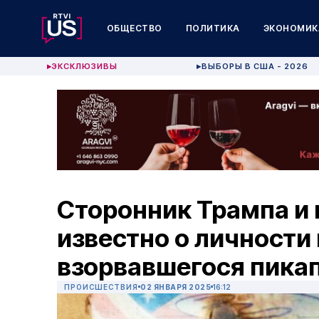
ОБЩЕСТВО
ПОЛИТИКА
ЭКОНОМИК
ЭКСКЛЮЗИВЫ
ВЫБОРЫ В США - 2026
▶
▶
Сторонник Трампа и 
известно о личности
взорвавшегося пикап
ПРОИСШЕСТВИЯ
02 ЯНВАРЯ 2025
16:12