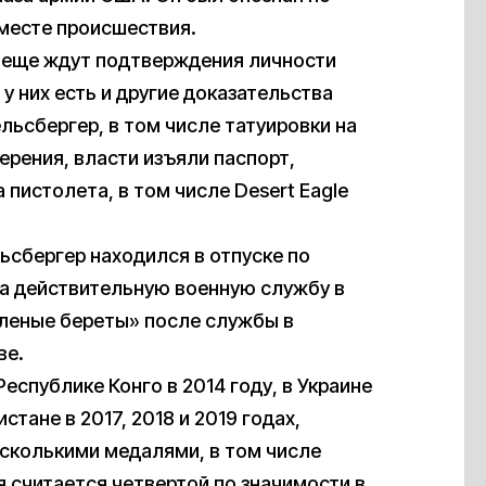
месте происшествия.
е еще ждут подтверждения личности
у них есть и другие доказательства
льсбергер, в том числе татуировки на
ерения, власти изъяли паспорт,
 пистолета, в том числе Desert Eagle
льсбергер находился в отпуске по
а действительную военную службу в
еленые береты» после службы в
ве.
еспублике Конго в 2014 году, в Украине
стане в 2017, 2018 и 2019 годах,
сколькими медалями, в том числе
ая считается четвертой по значимости в