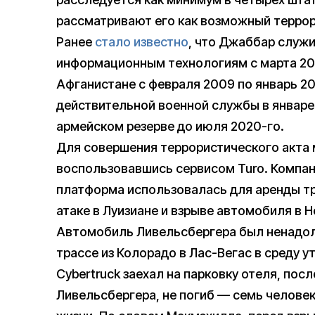
рассматривают его как возможный террор
Ранее
стало известно
, что Джаббар служ
информационным технологиям с марта 200
Афганистане с февраля 2009 по январь 20
действительной военной службы в январе
армейском резерве до июля 2020-го.
Для совершения террористического акта
воспользовавшись сервисом Turo. Компа
платформа использовалась для аренды тр
атаке в Луизиане и взрыве автомобиля в Н
Автомобиль Ливельсбергера был ненадол
трассе из Колорадо в Лас-Вегас в среду 
Cybertruck заехал на парковку отеля, посл
Ливельсбергера, не погиб — семь челове