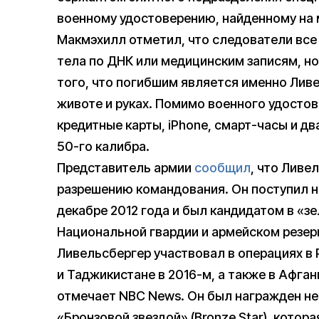
военному удостоверению, найденному на 
Макмэхилл отметил, что следователи вс
тела по ДНК или медицинским записям, но 
того, что погибшим является именно Ливе
животе и руках. Помимо военного удостов
кредитные карты, iPhone, смарт-часы и два
50-го калибра.
Представитель армии
сообщил
, что Ливе
разрешению командования. Он поступил н
декабре 2012 года и был кандидатом в «з
Национальной гвардии и армейском резер
Ливельсбергер участвовал в операциях в Р
и Таджикистане в 2016-м, а также в Афгани
отмечает NBC News. Он был награжден не
«Бронзовой звездой» (Bronze Star), котор