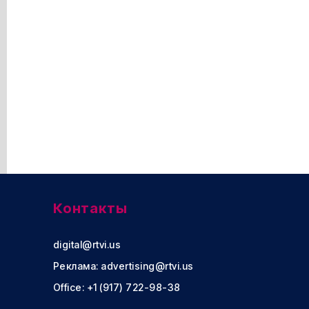
Контакты
digital@rtvi.us
Реклама:
advertising@rtvi.us
Office: +1 (917) 722-98-38