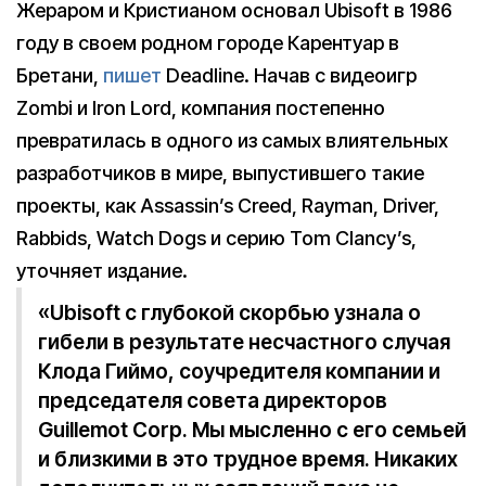
Жераром и Кристианом основал Ubisoft в 1986
году в своем родном городе Карентуар в
Бретани,
пишет
Deadline. Начав с видеоигр
Zombi и Iron Lord, компания постепенно
превратилась в одного из самых влиятельных
разработчиков в мире, выпустившего такие
проекты, как Assassin’s Creed, Rayman, Driver,
Rabbids, Watch Dogs и серию Tom Clancy’s,
уточняет издание.
«Ubisoft с глубокой скорбью узнала о
гибели в результате несчастного случая
Клода Гиймо, соучредителя компании и
председателя совета директоров
Guillemot Corp. Мы мысленно с его семьей
и близкими в это трудное время. Никаких