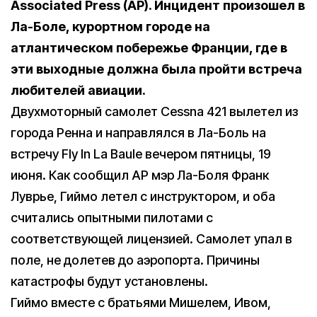
Associated Press (AP)
. Инцидент произошел в
Ла-Боле, курортном городе на
атлантическом побережье Франции, где в
эти выходные должна была пройти встреча
любителей авиации.
Двухмоторный самолет Cessna 421 вылетел из
города Ренна и направлялся в Ла-Боль на
встречу Fly In La Baule вечером пятницы, 19
июня. Как сообщил AP мэр Ла-Боля Франк
Луврье, Гиймо летел с инструктором, и оба
считались опытными пилотами с
соответствующей лицензией. Самолет упал в
поле, не долетев до аэропорта. Причины
катастрофы будут установлены.
Гиймо вместе с братьями Мишелем, Ивом,