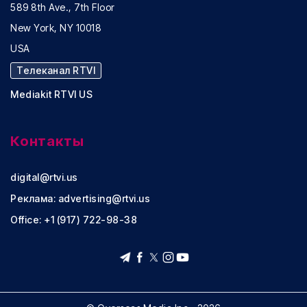
589 8th Ave., 7th Floor
New York, NY 10018
USA
Телеканал RTVI
Mediakit RTVI US
Контакты
digital@rtvi.us
Реклама:
advertising@rtvi.us
Office: +1 (917) 722-98-38