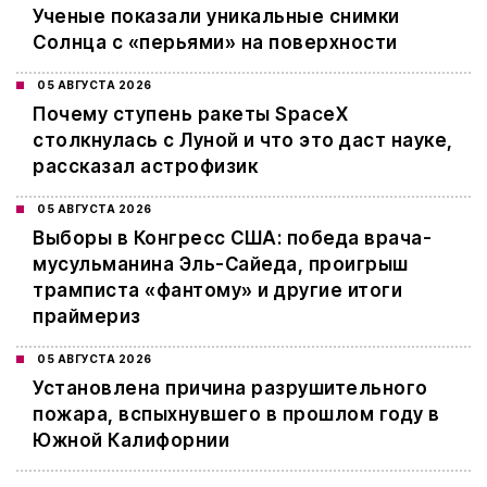
Ученые показали уникальные снимки
Солнца с «перьями» на поверхности
05 АВГУСТА 2026
Почему ступень ракеты SpaceX
столкнулась с Луной и что это даст науке,
рассказал астрофизик
05 АВГУСТА 2026
Выборы в Конгресс США: победа врача-
мусульманина Эль-Сайеда, проигрыш
трамписта «фантому» и другие итоги
праймериз
05 АВГУСТА 2026
Установлена причина разрушительного
пожара, вспыхнувшего в прошлом году в
Южной Калифорнии