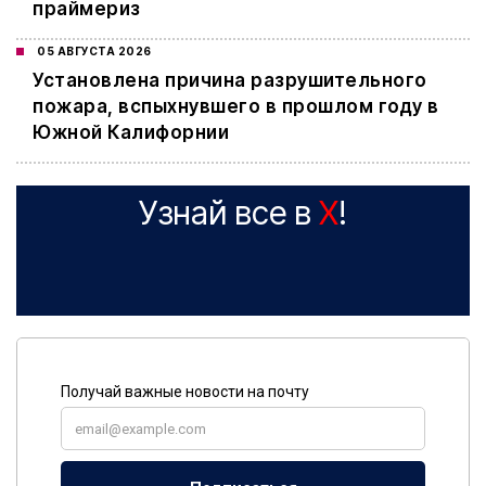
праймериз
05 АВГУСТА 2026
Установлена причина разрушительного
пожара, вспыхнувшего в прошлом году в
Южной Калифорнии
Узнай все в
X
!