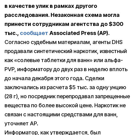
в качестве улик в рамках другого
расследования. Незаконная схема могла
принести сотрудникам агентства до $300
тыс.,
сообщает
Associated Press (AP).
Согласно судебным материалам, агенты DHS
продавали синтетический наркотик, известный
как «солевые таблетки для ванн» или альфа-
PVP, информатору до двух раз в неделю вплоть
до начала декабря этого года. Сделки
заключались из расчета $5 тыс. за одну унцию
(28 г), но посредник перепродавал запрещенные
вещества по более высокой цене. Наркотик не
связан с настоящими средствами для ванн,
уточняет AP.
Информатор, как утверждается, был