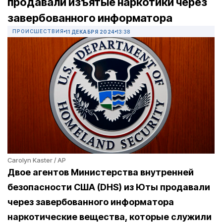
продавали изъятые наркотики через
завербованного информатора
ПРОИСШЕСТВИЯ
11 ДЕКАБРЯ 2024
13:38
Carolyn Kaster / AP
Двое агентов Министерства внутренней
безопасности США (DHS) из Юты продавали
через завербованного информатора
наркотические вещества, которые служили