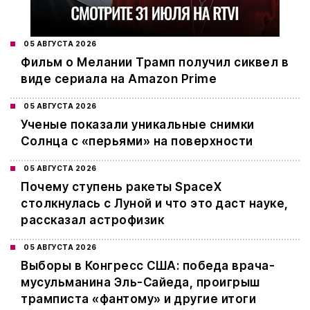
05 АВГУСТА 2026
Фильм о Мелании Трамп получил сиквел в
виде сериала на Amazon Prime
05 АВГУСТА 2026
Ученые показали уникальные снимки
Солнца с «перьями» на поверхности
05 АВГУСТА 2026
Почему ступень ракеты SpaceX
столкнулась с Луной и что это даст науке,
рассказал астрофизик
05 АВГУСТА 2026
Выборы в Конгресс США: победа врача-
мусульманина Эль-Сайеда, проигрыш
трамписта «фантому» и другие итоги