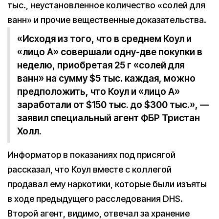
тыс., неустановленное количество «солей для
ванн» и прочие вещественные доказательства.
«Исходя из того, что в среднем Коул и
«лицо А» совершали одну-две покупки в
неделю, приобретая 25 г «солей для
ванн» на сумму $5 тыс. каждая, можно
предположить, что Коул и «лицо А»
заработали от $150 тыс. до $300 тыс.», —
заявил специальный агент ФБР Тристан
Холл.
Информатор в показаниях под присягой
рассказал, что Коул вместе с коллегой
продавал ему наркотики, которые были изъяты
в ходе предыдущего расследования DHS.
Второй агент, видимо, отвечал за хранение