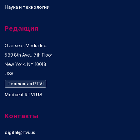
Наука и технологии
Редакция
Overseas Media Inc.
589 8th Ave., 7th Floor
New York, NY 10018
USA
Телеканал RTVI
Mediakit RTVI US
Контакты
digital@rtvi.us