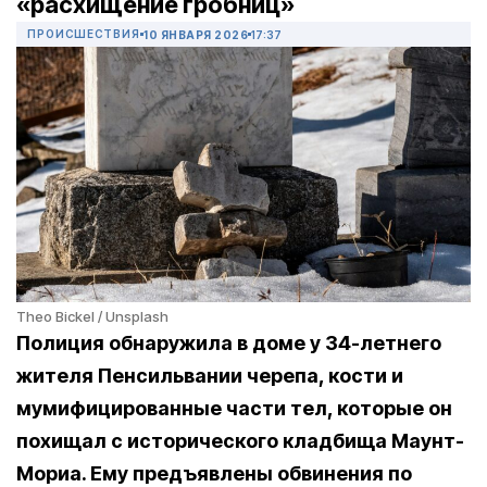
«расхищение гробниц»
ПРОИСШЕСТВИЯ
10 ЯНВАРЯ 2026
17:37
Theo Bickel / Unsplash
Полиция обнаружила в доме у 34-летнего
жителя Пенсильвании черепа, кости и
мумифицированные части тел, которые он
похищал с исторического кладбища Маунт-
Мориа. Ему предъявлены обвинения по