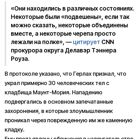
«Они находились в различных состояниях.
Некоторые были «подвешены», если так
можно сказать, некоторые объединены
вместе, а некоторые черепа просто
лежали на полке», —
цитирует
CNN
прокурора округа Делавэр Тэннера
Роуза.
В протоколе указано, что Герлах признал, что
украл примерно 30 человеческих тел с
кладбища Маунт-Мория. Нападению
подвергались в основном запечатанные
захоронения, в которые злоумышленник
проникал через поврежденную им же каменную
кладку.
Ему предъявлены обвинения в надругательстве