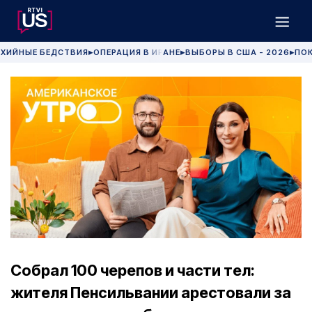
ХИЙНЫЕ БЕДСТВИЯ
ОПЕРАЦИЯ В ИРАНЕ
ВЫБОРЫ В США - 2026
ПОК
▶
▶
▶
Собрал 100 черепов и части тел:
жителя Пенсильвании арестовали за