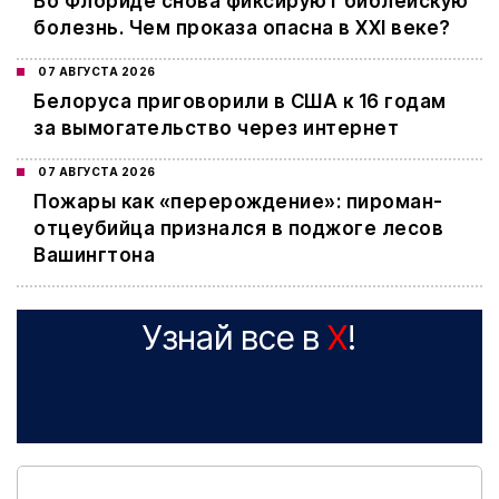
Во Флориде снова фиксируют библейскую
болезнь. Чем проказа опасна в XXI веке?
07 АВГУСТА 2026
Белоруса приговорили в США к 16 годам
за вымогательство через интернет
07 АВГУСТА 2026
Пожары как «перерождение»: пироман-
отцеубийца признался в поджоге лесов
Вашингтона
Узнай все в
X
!