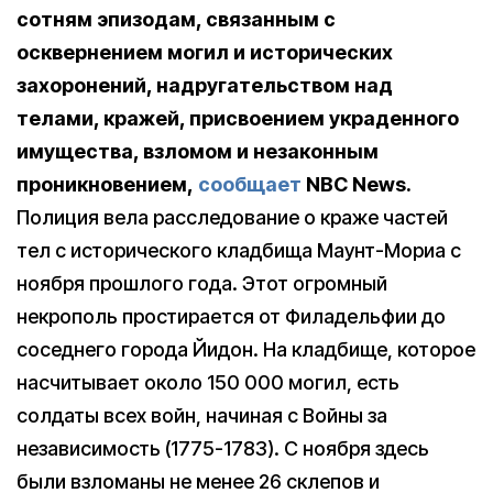
сотням эпизодам, связанным с
осквернением могил и исто
рических
захоронений, надругательством над
телами, кражей, присвоением украденного
имущества, взломом и незаконным
проникновением,
сообщает
NBC News.
Полиция вела расследование о краже частей
тел с исторического кладбища Маунт-Мориа с
ноября прошлого года. Этот огромный
некрополь простирается от Филадельфии до
соседнего города Йидон. На кладбище, которое
насчитывает около 150 000 могил, есть
солдаты всех войн, начиная с Войны за
независимость (1775-1783). С ноября здесь
были взломаны не менее 26 склепов и