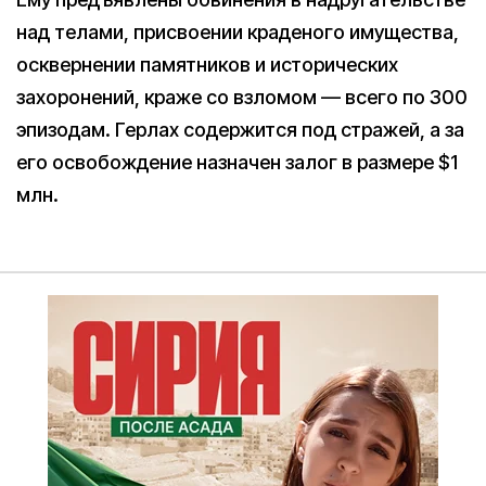
над телами, присвоении краденого имущества,
осквернении памятников и исторических
захоронений, краже со взломом — всего по 300
эпизодам. Герлах содержится под стражей, а за
его освобождение назначен залог в размере $1
млн.