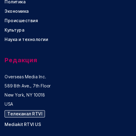
Политика
Экономика
Происшествия
Культура
Наука и технологии
Редакция
Overseas Media Inc.
589 8th Ave., 7th Floor
New York, NY 10018
USA
Телеканал RTVI
Mediakit RTVI US