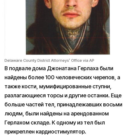
Delaware County District Attorneys’ Office via AP
В подвале дома Джонатана Герлаха были
найдены более 100 человеческих черепов, а
также кости, мумифицированные ступни,
разлагающиеся торсы и другие останки. Еще
больше частей тел, принадлежавших восьми
людям, были найдены на арендованном
Герлахом складе. К одному из тел был
прикреплен кардиостимулятор.