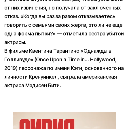
от них извинения, но получала от заключенных
отказ. «Когда вы раз за разом отказываетесь
говорить с семьями своих жертв, это ли не еще
одна форма пытки?» — отметила сестра убитой
актрисы.
В фильме Квентина Тарантино «Однажды в
Голливуде» (Once Upon a Time in… Hollywood,
2019) персонажа по имени Кэти, основанного на
личности Кренуинкел, сыграла американская
актриса Мэдисен Бити.