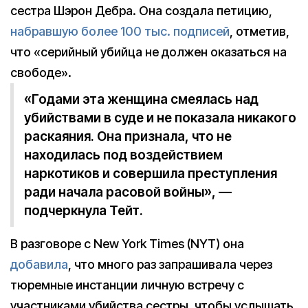
сестра Шэрон Дебра. Она создала петицию,
набравшую более 100 тыс. подписей
, отметив,
что «серийный убийца не должен оказаться на
свободе».
«Годами эта женщина смеялась над
убийствами в суде и не показала никакого
раскаяния. Она признала, что не
находилась под воздействием
наркотиков и совершила преступления
ради начала расовой войны», —
подчеркнула Тейт.
В разговоре с New York Times (NYT) она
добавила
, что много раз запрашивала через
тюремные инстанции личную встречу с
участниками убийства сестры, чтобы услышать