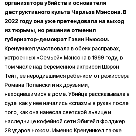
организатора убийств и основателя
деструктивного культа Чарльза Мэнсона. В
2022 году она уже претендовала на выход
из тюрьмы, но решение отменил
губернатор-демократ Гэвин Ньюсом.
Кренуинкел участвовала в обеих расправах,
устроенных «Семьей» Мэнсона в 1969 году, в
том числе над беременной актрисой Шэрон
Тейт, ее неродившимся ребенком от режиссера
Романа Полански и их друзьями,
находившимися в доме. Убийца рассказывала в
суде, как у нее начались «спазмы в руке» после
того, как она нанесла светской львице и
наследнице кофейной сети Эбигейл Фолджер
28 ударов ножом. Именно Кренуинкел также