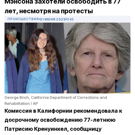
Мэнсона захотели освободить в 77
лет, несмотря на протесты
ПРОИСШЕСТВИЯ
01 ИЮНЯ 2025
11:43
George Brich, California Department of Corrections and
Rehabilitation / AP
Комиссия в Калифорнии рекомендовала к
досрочному освобождению 77-летнюю
Патрисию Кренуинкел, сообщницу