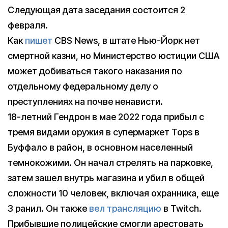
Следующая дата заседания состоится 2
февраля.
Как
пишет
CBS News, в штате Нью-Йорк нет
смертной казни, но Министерство юстиции США
может добиваться такого наказания по
отдельному федеральному делу о
преступлениях на почве ненависти.
18-летний Гендрон в мае 2022 года прибыл с
тремя видами оружия в супермаркет Tops в
Буффало в район, в основном населенный
темнокожими. Он начал стрелять на парковке,
затем зашел внутрь магазина и убил в общей
сложности 10 человек, включая охранника, еще
3 ранил. Он также
вел трансляцию
в Twitch.
Прибывшие полицейские смогли арестовать