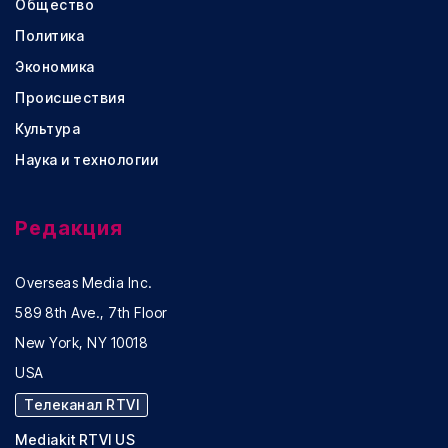
Общество
Политика
Экономика
Происшествия
Культура
Наука и технологии
Редакция
Overseas Media Inc.
589 8th Ave., 7th Floor
New York, NY 10018
USA
Телеканал RTVI
Mediakit RTVI US