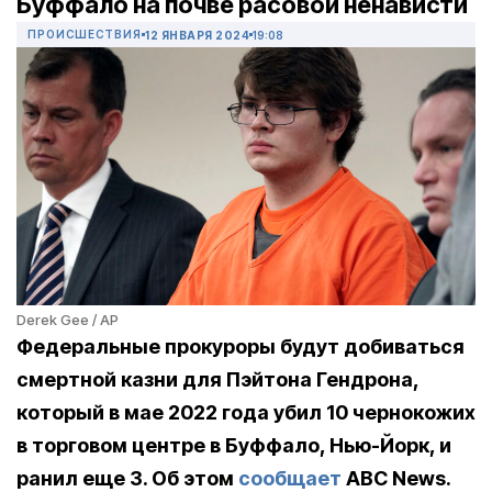
Буффало на почве расовой ненависти
ПРОИСШЕСТВИЯ
12 ЯНВАРЯ 2024
19:08
Derek Gee / AP
Федеральные прокуроры будут добиваться
смертной казни для Пэйтона Гендрона,
который в мае 2022 года убил 10 чернокожих
в торговом центре в Буффало, Нью-Йорк, и
ранил еще 3. Об этом
сообщает
ABC News.