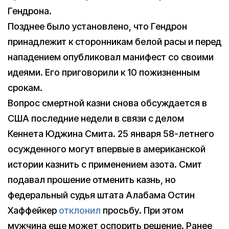
Гендрона.
Позднее было установлено, что Гендрон
принадлежит к сторонникам белой расы и перед
нападением опубликовал манифест со своими
идеями. Его приговорили к 10 пожизненным
срокам.
Вопрос смертной казни снова обсуждается в
США последние недели в связи с делом
Кеннета Юджина Смита. 25 января 58-летнего
осужденного могут впервые в американской
истории казнить с применением азота. Смит
подавал прошение отменить казнь, но
федеральный судья штата Алабама Остин
Хаффейкер
отклонил
просьбу. При этом
мужчина еще может оспорить решение. Ранее