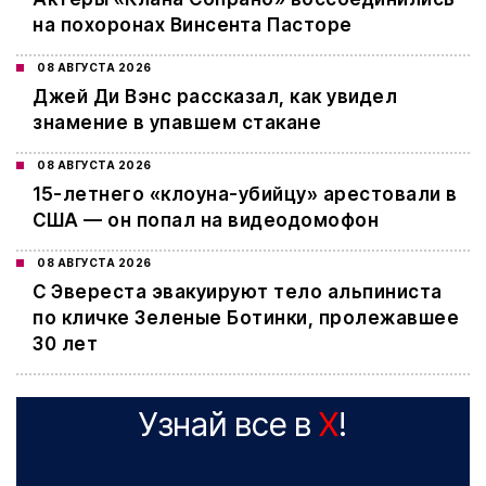
на похоронах Винсента Пасторе
08 АВГУСТА 2026
Джей Ди Вэнс рассказал, как увидел
знамение в упавшем стакане
08 АВГУСТА 2026
15-летнего «клоуна-убийцу» арестовали в
США — он попал на видеодомофон
08 АВГУСТА 2026
С Эвереста эвакуируют тело альпиниста
по кличке Зеленые Ботинки, пролежавшее
30 лет
Узнай все в
X
!