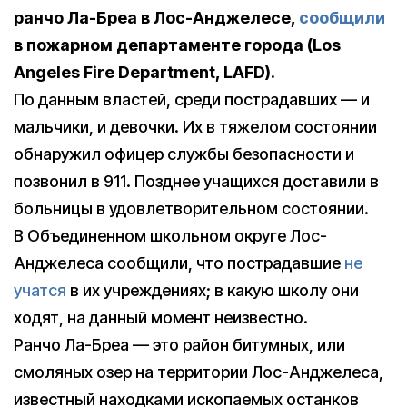
ранчо Ла-Бреа в Лос-Анджелесе,
сообщили
в пожарном департаменте города (Los
Angeles Fire Department, LAFD).
По данным властей, среди пострадавших — и
мальчики, и девочки. Их в тяжелом состоянии
обнаружил офицер службы безопасности и
позвонил в 911. Позднее учащихся доставили в
больницы в удовлетворительном состоянии.
В Объединенном школьном округе Лос-
Анджелеса сообщили, что пострадавшие
не
учатся
в их учреждениях; в какую школу они
ходят, на данный момент неизвестно.
Ранчо Ла-Бреа — это район битумных, или
смоляных озер на территории Лос-Анджелеса,
известный находками ископаемых останков