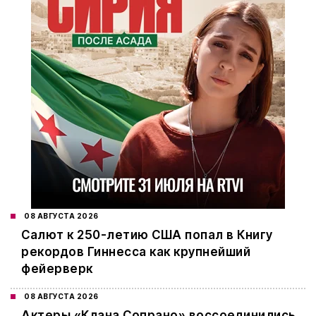
08 АВГУСТА 2026
Салют к 250-летию США попал в Книгу
рекордов Гиннесса как крупнейший
фейерверк
08 АВГУСТА 2026
Актеры «Клана Сопрано» воссоединились