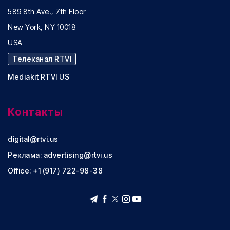
589 8th Ave., 7th Floor
New York, NY 10018
USA
Телеканал RTVI
Mediakit RTVI US
Контакты
digital@rtvi.us
Реклама:
advertising@rtvi.us
Office: +1 (917) 722-98-38