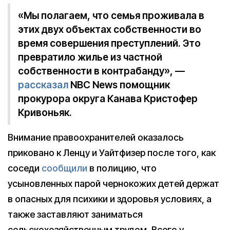
«Мы полагаем, что семья проживала в
этих двух объектах собственности во
время совершения преступлений. Это
превратило жилье из частной
собственности в контрабанду», —
рассказал
NBC News помощник
прокурора округа Канава Кристофер
Кривоньяк.
Внимание правоохранителей оказалось
приковано к Ленцу и Уайтфизер после того, как
соседи
сообщили
в полицию, что
усыновленных парой чернокожих детей держат
в опасных для психики и здоровья условиях, а
также заставляют заниматься
сельскохозяйственным трудом. Всего у