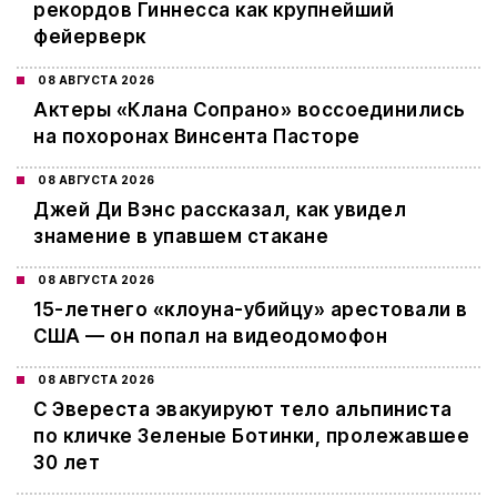
рекордов Гиннесса как крупнейший
фейерверк
08 АВГУСТА 2026
Актеры «Клана Сопрано» воссоединились
на похоронах Винсента Пасторе
08 АВГУСТА 2026
Джей Ди Вэнс рассказал, как увидел
знамение в упавшем стакане
08 АВГУСТА 2026
15-летнего «клоуна-убийцу» арестовали в
США — он попал на видеодомофон
08 АВГУСТА 2026
С Эвереста эвакуируют тело альпиниста
по кличке Зеленые Ботинки, пролежавшее
30 лет