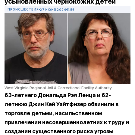
усыновленных чернокожих детей
ПРОИСШЕСТВИЯ
27 ИЮНЯ 2024
11:56
West Virginia Regional Jail & Correctional Facility Authority
63-летнего Дональда Рэя Ленца и 62-
летнюю Джин Кей Уайтфизер обвинили в
торговле детьми, насильственном
привлечении несовершеннолетних к труду и
создании существенного риска угрозы