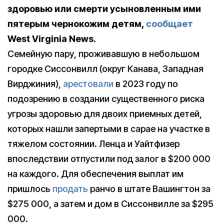
здоровью или смерти усыновленным ими
пятерым чернокожим детям,
сообщает
West Virginia News.
Семейную пару, проживавшую в небольшом
городке Сиссонвилл (округ Канава, Западная
Вирджиния),
арестовали
в 2023 году по
подозрению в создании существенного риска
угрозы здоровью для двоих приемных детей,
которых нашли запертыми в сарае на участке в
тяжелом состоянии. Ленца и Уайтфизер
впоследствии отпустили под залог в $200 000
на каждого. Для обеспечения выплат им
пришлось
продать
ранчо в штате Вашингтон за
$275 000, а затем и дом в Сиссонвилле за $295
000.