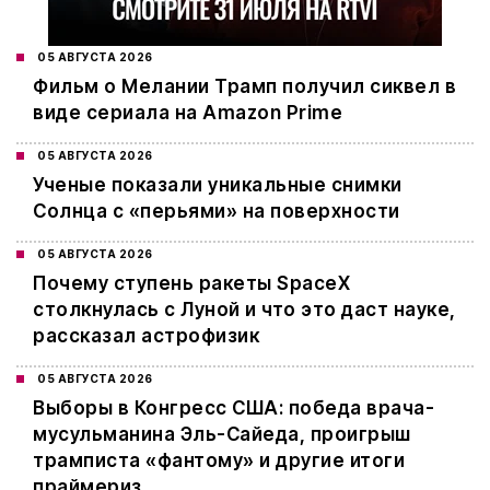
05 АВГУСТА 2026
Фильм о Мелании Трамп получил сиквел в
виде сериала на Amazon Prime
05 АВГУСТА 2026
Ученые показали уникальные снимки
Солнца с «перьями» на поверхности
05 АВГУСТА 2026
Почему ступень ракеты SpaceX
столкнулась с Луной и что это даст науке,
рассказал астрофизик
05 АВГУСТА 2026
Выборы в Конгресс США: победа врача-
мусульманина Эль-Сайеда, проигрыш
трамписта «фантому» и другие итоги
праймериз