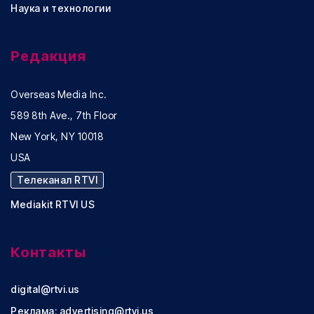
Наука и технологии
Редакция
Overseas Media Inc.
589 8th Ave., 7th Floor
New York, NY 10018
USA
Телеканал RTVI
Mediakit RTVI US
Контакты
digital@rtvi.us
Реклама:
advertising@rtvi.us