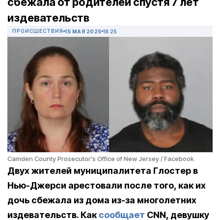
сбежала от родителей спустя 7 лет
издевательств
ПРОИСШЕСТВИЯ
15 МАЯ 2025
18:25
Camden County Prosecutor's Office of New Jersey / Facebook
Двух жителей муниципалитета Глостер в
Нью-Джерси арестовали после того, как их
дочь сбежала из дома из-за многолетних
издевательств. Как
сообщает
CNN, девушку