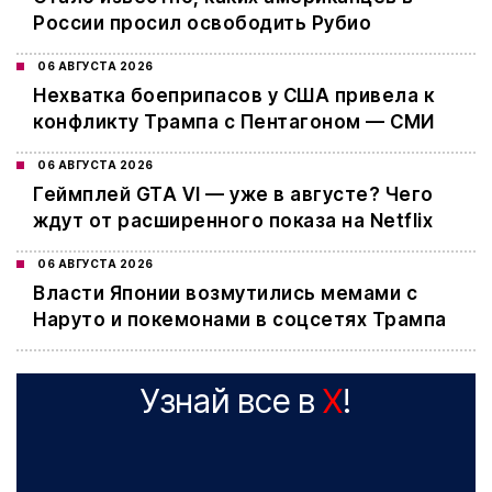
России просил освободить Рубио
06 АВГУСТА 2026
Нехватка боеприпасов у США привела к
конфликту Трампа с Пентагоном — СМИ
06 АВГУСТА 2026
Геймплей GTA VI — уже в августе? Чего
ждут от расширенного показа на Netflix
06 АВГУСТА 2026
Власти Японии возмутились мемами с
Наруто и покемонами в соцсетях Трампа
Узнай все в
X
!