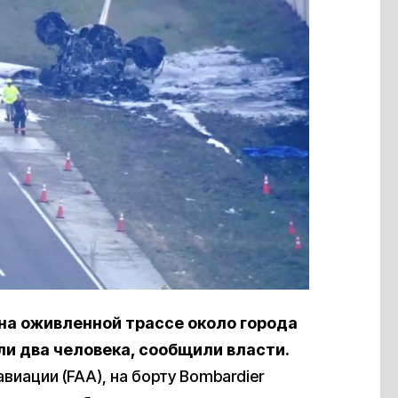
а оживленной трассе около города
ли два человека, сообщили власти.
виации (FAA), на борту Bombardier