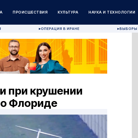
А
ПРОИСШЕСТВИЯ
КУЛЬТУРА
НАУКА И ТЕХНОЛОГИИ
Я
ОПЕРАЦИЯ В ИРАНЕ
ВЫБОРЫ 
▶
▶
и при крушении
во Флориде