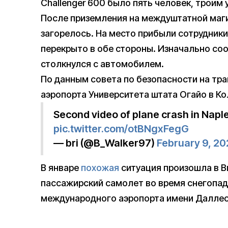
Challenger 600 было пять человек, троим
После приземления на междуштатной маг
загорелось. На место прибыли сотрудник
перекрыто в обе стороны. Изначально со
столкнулся с автомобилем.
По данным совета по безопасности на тра
аэропорта Университета штата Огайо в Ко
Second video of plane crash in Naple
pic.twitter.com/otBNgxFegG
— bri (@B_Walker97)
February 9, 2
В январе
похожая
ситуация произошла в В
пассажирский самолет во время снегопад
международного аэропорта имени Даллес