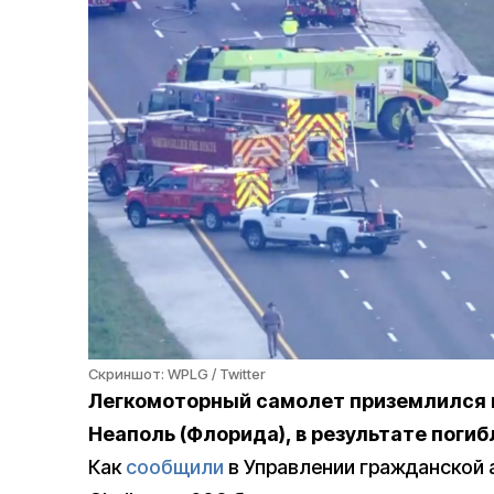
Скриншот: WPLG / Twitter
Легкомоторный самолет приземлился н
Неаполь (Флорида), в результате погиб
Как
сообщили
в Управлении гражданской а