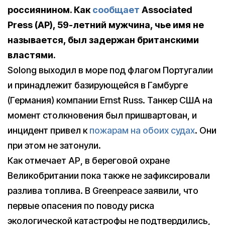
россиянином. Как
сообщает
Associated
Press (AP), 59-летний мужчина, чье имя не
называется, был задержан британскими
властями.
Solong выходил в море под флагом Португалии
и принадлежит базирующейся в Гамбурге
(Германия) компании Ernst Russ. Танкер США на
момент столкновения был пришвартован, и
инцидент привел к
пожарам на обоих судах
. Они
при этом не затонули.
Как отмечает АР, в береговой охране
Великобритании пока также не зафиксировали
разлива топлива. В Greenpeace заявили, что
первые опасения по поводу риска
экологической катастрофы не подтвердились,