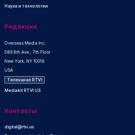
Наука и технологии
Редакция
Overseas Media Inc.
589 8th Ave., 7th Floor
New York, NY 10018
USA
Телеканал RTVI
Mediakit RTVI US
Контакты
digital@rtvi.us