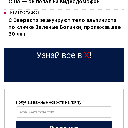
США — он попал на видеодомофон
08 АВГУСТА 2026
С Эвереста эвакуируют тело альпиниста
по кличке Зеленые Ботинки, пролежавшее
30 лет
Узнай все в
X
!