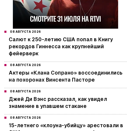
08 АВГУСТА 2026
Салют к 250-летию США попал в Книгу
рекордов Гиннесса как крупнейший
фейерверк
08 АВГУСТА 2026
Актеры «Клана Сопрано» воссоединились
на похоронах Винсента Пасторе
08 АВГУСТА 2026
Джей Ди Вэнс рассказал, как увидел
знамение в упавшем стакане
08 АВГУСТА 2026
15-летнего «клоуна-убийцу» арестовали в