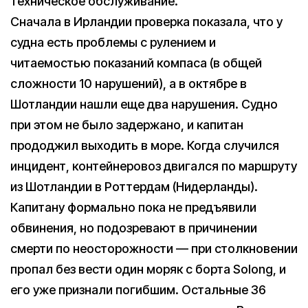
техническое обслуживание.
Сначала в Ирландии проверка показала, что у
судна есть проблемы с рулением и
читаемостью показаний компаса (в общей
сложности 10 нарушений), а в октябре в
Шотландии нашли еще два нарушения. Судно
при этом не было задержано, и капитан
прододжил выходить в море. Когда случился
инцидент, контейнеровоз двигался по маршруту
из Шотландии в Роттердам (Нидерланды).
Капитану формально пока не предъявили
обвинения, но подозревают в причинении
смерти по неосторожности — при столкновении
пропал без вести один моряк с борта Solong, и
его уже признали погибшим. Остальные 36