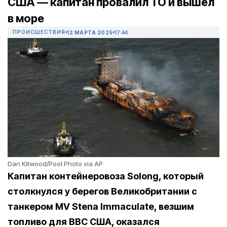
США — капитан провалил ТО и вышел
в море
ПРОИСШЕСТВИЯ
12 МАРТА 2025
17:44
Dan Kitwood/Pool Photo via AP
Капитан контейнеровоза Solong, который
столкнулся у берегов Великобритании с
танкером MV Stena Immaculate, везшим
топливо для ВВС США, оказался