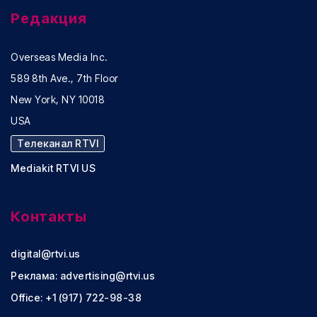
Редакция
Overseas Media Inc.
589 8th Ave., 7th Floor
New York, NY 10018
USA
Телеканал RTVI
Mediakit RTVI US
Контакты
digital@rtvi.us
Реклама:
advertising@rtvi.us
Office: +1 (917) 722-98-38