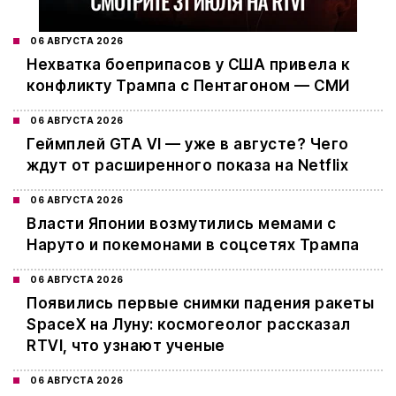
06 АВГУСТА 2026
Нехватка боеприпасов у США привела к
конфликту Трампа с Пентагоном — СМИ
06 АВГУСТА 2026
Геймплей GTA VI — уже в августе? Чего
ждут от расширенного показа на Netflix
06 АВГУСТА 2026
Власти Японии возмутились мемами с
Наруто и покемонами в соцсетях Трампа
06 АВГУСТА 2026
Появились первые снимки падения ракеты
SpaceX на Луну: космогеолог рассказал
RTVI, что узнают ученые
06 АВГУСТА 2026