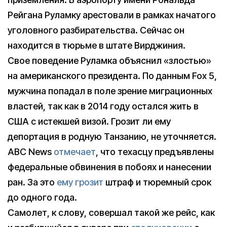
Рейгана Руламку арестовали в рамках начатого
уголовного разбирательства. Сейчас он
находится в тюрьме в штате Вирджиния.
Свое поведение Руламка объяснил «злостью»
на американского президента. По данным Fox 5,
мужчина попадал в поле зрение миграционных
властей, так как в 2014 году остался жить в
США с истекшей визой. Грозит ли ему
депортация в родную Танзанию, не уточняется.
ABC News
отмечает
, что техасцу предъявлены
федеральные обвинения в побоях и нанесении
ран. За это
ему грозит
штраф и тюремный срок
до одного года.
Самолет, к слову, совершал такой же рейс, как