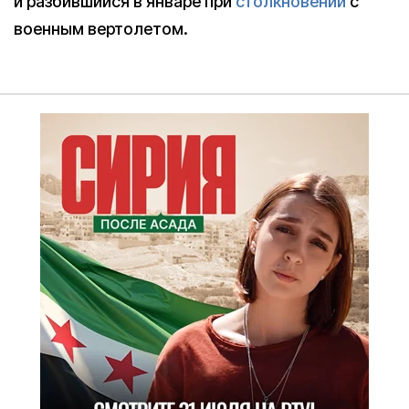
и разбившийся в январе при
столкновении
с
военным вертолетом.