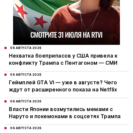
06 АВГУСТА 2026
Нехватка боеприпасов у США привела к
конфликту Трампа с Пентагоном — СМИ
06 АВГУСТА 2026
Геймплей GTA VI — уже в августе? Чего
ждут от расширенного показа на Netflix
06 АВГУСТА 2026
Власти Японии возмутились мемами с
Наруто и покемонами в соцсетях Трампа
06 АВГУСТА 2026