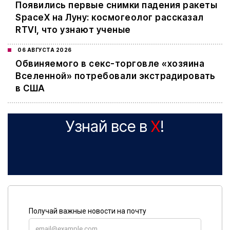
Появились первые снимки падения ракеты
SpaceX на Луну: космогеолог рассказал
RTVI, что узнают ученые
06 АВГУСТА 2026
Обвиняемого в секс-торговле «хозяина
Вселенной» потребовали экстрадировать
в США
Узнай все в
X
!