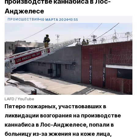
производстве каннабиса в Лос-
Анджелесе
ПРОИСШЕСТВИЯ
10 МАРТА 2024
10:55
LAFD / YouTube
Пятеро пожарных, участвовавших в
ликвидации возгорания на производстве
каннабиса в Лос-Анджелесе, попали в
больницу из-за жжения на коже лица,