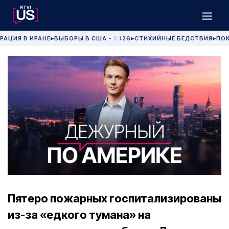
РАЦИЯ В ИРАНЕ
ВЫБОРЫ В США - 2026
СТИХИЙНЫЕ БЕДСТВИЯ
ПОК
▶
▶
▶
Пятеро пожарных госпитализированы
из-за «едкого тумана» на