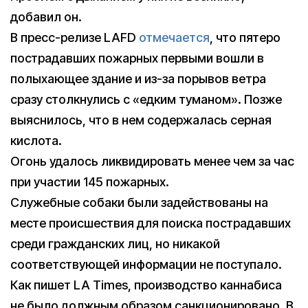
добавил он.
В пресс-релизе LAFD
отмечается
, что пятеро
пострадавших пожарных первыми вошли в
полыхающее здание и из-за порывов ветра
сразу столкнулись с «едким туманом». Позже
выяснилось, что в нем содержалась серная
кислота.
Огонь удалось ликвидировать менее чем за час
при участии 145 пожарных.
Служебные собаки были задействованы на
месте происшествия для поиска пострадавших
среди гражданских лиц, но никакой
соответствующей информации не поступало.
Как пишет LA Times, производство каннабиса
не было должным образом санкционировано. В