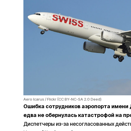
Aero Icarus / Flickr (CC BY-NC-SA 2.0 Deed)
Ошибка сотрудников аэропорта имени 
едва не обернулась катастрофой на п
Диспетчеры из-за несогласованных дейст