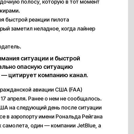
адочную полосу, которую в тот момент
жирами.
я быстрой реакции пилота
орый заметил неладное, когда лайнер
одатель.
имания ситуации и быстрой
ально опасную ситуацию
 — цитирует компанию канал.
 гражданской авиации США (FAA)
17 апреля. Ранее о нем не сообщалось.
США на следующий день после ситуации
се в аэропорту имени Рональда Рейгана
 самолета, один — компании JetBlue, а