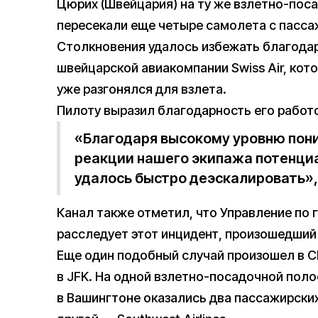
Цюрих (Швейцария) на ту же взлетно-пос
пересекали еще четыре самолета с пасса
Столкновения удалось избежать благодар
швейцарской авиакомпании Swiss Air, кот
уже разгонялся для взлета.
Пилоту выразил благодарность его работ
«Благодаря высокому уровню пон
реакции нашего экипажа потенци
удалось быстро деэскалировать»,
Канал также отметил, что Управление по
расследует этот инцидент, произошедший 
Еще один подобный случай произошел в 
в JFK. На одной взлетно-посадочной поло
в Вашингтоне оказались два пассажирских