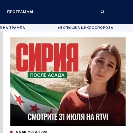
ПРОГРАММЫ
Я НА ТРАМПА
ВСПЫШКА ЦИКЛОСПОРОЗА
▶
05 АВГУСТА 2026