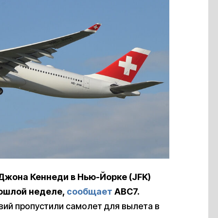
Джона Кеннеди в Нью-Йорке (JFK)
рошлой неделе,
сообщает
ABC7.
вий пропустили самолет для вылета в