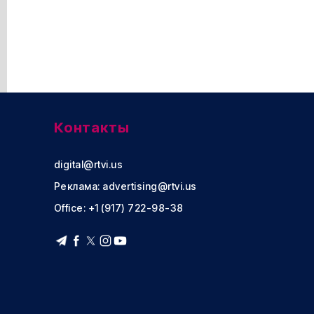
Контакты
digital@rtvi.us
Реклама:
advertising@rtvi.us
Office: +1 (917) 722-98-38