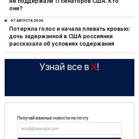
не поддержали 11 сенаторов США. Кто
они?
07 АВГУСТА 2026
Потеряла голос и начала плевать кровью:
дочь задержанной в США россиянки
рассказала об условиях содержания
Узнай все в
X
!