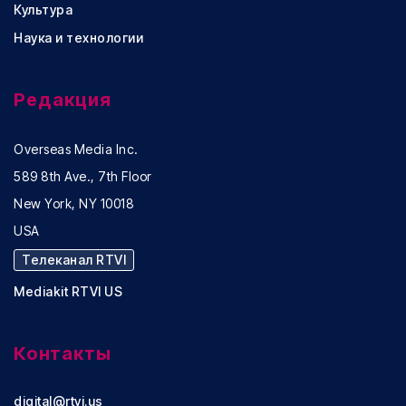
Культура
Наука и технологии
Редакция
Overseas Media Inc.
589 8th Ave., 7th Floor
New York, NY 10018
USA
Телеканал RTVI
Mediakit RTVI US
Контакты
digital@rtvi.us