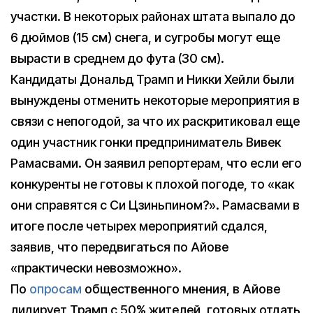
участки. В некоторых районах штата выпало до
6 дюймов (15 см) снега, и сугробы могут еще
вырасти в среднем до фута (30 см).
Кандидаты Дональд Трамп и Никки Хейли были
вынуждены отменить некоторые мероприятия в
связи с непогодой, за что их раскритиковал еще
один участник гонки предприниматель Вивек
Рамасвами. Он заявил репортерам, что если его
конкуренты не готовы к плохой погоде, то «как
они справятся с Си Цзиньпином?». Рамасвами в
итоге после четырех мероприятий сдался,
заявив, что передвигаться по Айове
«практически невозможно».
По
опросам
общественного мнения, в Айове
лидирует Трамп с 50% жителей, готовых отдать