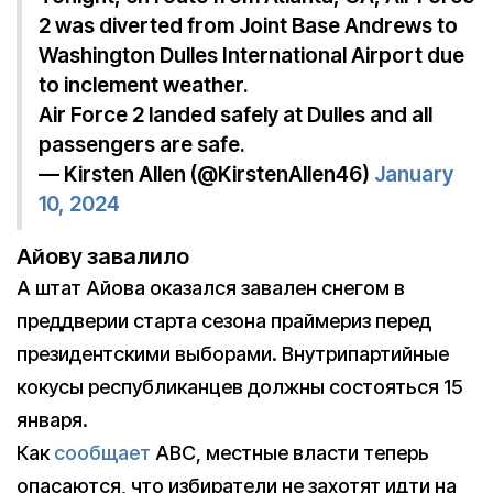
2 was diverted from Joint Base Andrews to
Washington Dulles International Airport due
to inclement weather.
Air Force 2 landed safely at Dulles and all
passengers are safe.
— Kirsten Allen (@KirstenAllen46)
January
10, 2024
Айову завалило
А штат Айова оказался завален снегом в
преддверии старта сезона праймериз перед
президентскими выборами. Внутрипартийные
кокусы республиканцев должны состояться 15
января.
Как
сообщает
ABC, местные власти теперь
опасаются, что избиратели не захотят идти на