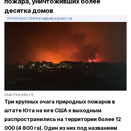
пожара, уничтоживших более
десятка домов
ПРОИСШЕСТВИЯ
21 ИЮНЯ 2025
17:09
Utah Fire Info / X
Три крупных очага природных пожаров в
штате Юта на юге США к выходным
распространились на территории более 12
000 (4 800 га). Один из них под названием