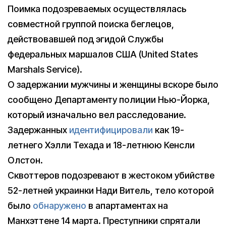
Поимка подозреваемых осуществлялась
совместной группой поиска беглецов,
действовавшей под эгидой Службы
федеральных маршалов США (United States
Marshals Service).
О задержании мужчины и женщины вскоре было
сообщено Департаменту полиции Нью-Йорка,
который изначально вел расследование.
Задержанных
идентифицировали
как 19-
летнего Хэлли Техада и 18-летнюю Кенсли
Олстон.
Сквоттеров подозревают в жестоком убийстве
52-летней украинки Нади Витель, тело которой
было
обнаружено
в апартаментах на
Манхэттене 14 марта. Преступники спрятали