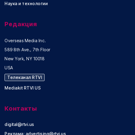
Наука и технологии
Редакция
Overseas Media Inc.
589 8th Ave., 7th Floor
New York, NY 10018
USA
Телеканал RTVI
Mediakit RTVI US
Контакты
digital@rtvi.us
Реклама:
advertising@rtvi.us