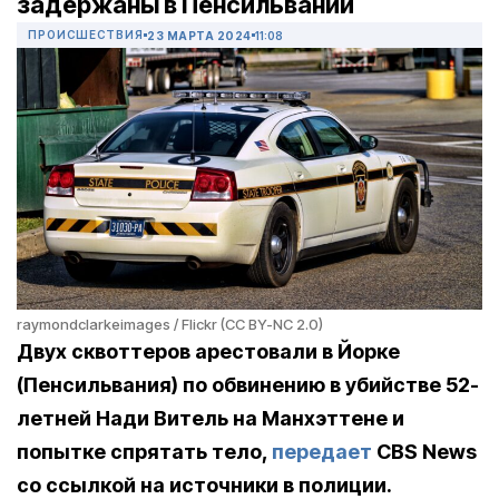
задержаны в Пенсильвании
ПРОИСШЕСТВИЯ
23 МАРТА 2024
11:08
raymondclarkeimages / Flickr (CC BY-NC 2.0)
Двух сквоттеров арестовали в Йорке
(Пенсильвания) по обвинению в убийстве 52-
летней Нади Витель на Манхэттене и
попытке спрятать тело,
передает
CBS News
со ссылкой на источники в полиции.