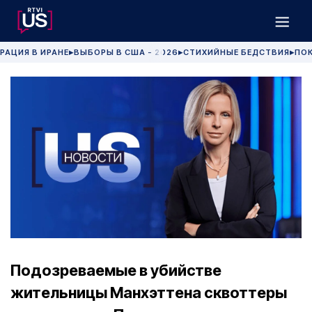
РАЦИЯ В ИРАНЕ
ВЫБОРЫ В США - 2026
СТИХИЙНЫЕ БЕДСТВИЯ
ПОК
▶
▶
▶
Подозреваемые в убийстве
жительницы Манхэттена сквоттеры