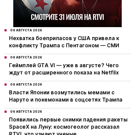
06 АВГУСТА 2026
Нехватка боеприпасов у США привела к
конфликту Трампа с Пентагоном — СМИ
06 АВГУСТА 2026
Геймплей GTA VI — уже в августе? Чего
ждут от расширенного показа на Netflix
06 АВГУСТА 2026
Власти Японии возмутились мемами с
Наруто и покемонами в соцсетях Трампа
06 АВГУСТА 2026
Появились первые снимки падения ракеты
SpaceX на Луну: космогеолог рассказал
RTVI, что узнают ученые