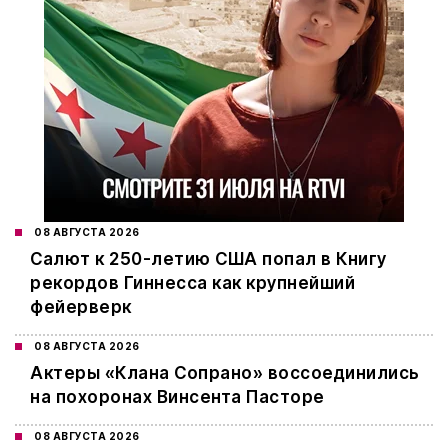
08 АВГУСТА 2026
Салют к 250-летию США попал в Книгу
рекордов Гиннесса как крупнейший
фейерверк
08 АВГУСТА 2026
Актеры «Клана Сопрано» воссоединились
на похоронах Винсента Пасторе
08 АВГУСТА 2026