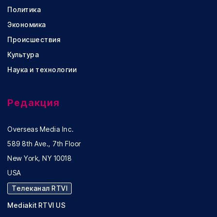
Политика
Экономика
Происшествия
Культура
Наука и технологии
Редакция
Overseas Media Inc.
589 8th Ave., 7th Floor
New York, NY 10018
USA
Телеканал RTVI
Mediakit RTVI US