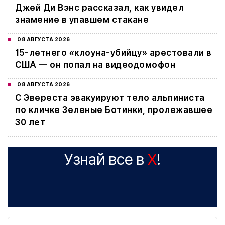
Джей Ди Вэнс рассказал, как увидел
знамение в упавшем стакане
08 АВГУСТА 2026
15-летнего «клоуна-убийцу» арестовали в
США — он попал на видеодомофон
08 АВГУСТА 2026
С Эвереста эвакуируют тело альпиниста
по кличке Зеленые Ботинки, пролежавшее
30 лет
Узнай все в
X
!