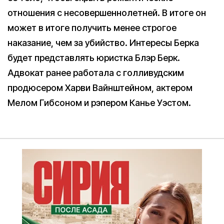
отношения с несовершеннолетней. В итоге он
может в итоге получить менее строгое
наказание, чем за убийство. Интересы Берка
будет представлять юристка Блэр Берк.
Адвокат ранее работала с голливудским
продюсером Харви Вайнштейном, актером
Мелом Гибсоном и рэпером Канье Уэстом.