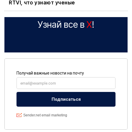
RTVI, что узнают ученые
Узнай все в
X
!