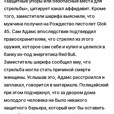
«защитные упоры или безопасные места для
стрельбы», цитирует канал аффидевит. Кроме
того, заместители шерифа выяснили, что
мужчина получил на Рождество пистолет Glok
45. Сам Адамс впоследствии подтвердил
правоохранителям, что стрелял из этого
оружия, которое сам себе и купил и целился в
банку из-под энергетика Red Bull.
Заместитель шерифа сообщил ему, что
стрельба могла стать причиной смерти
женщины. Услышав это, Адамс расстроился и
заплакал, говорится в материале. Полицейский
при этом подчеркнул, что за двором дома
молодого человека не было никакого
защитного барьера, который мог бы оставить