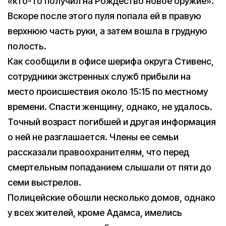
«кто-то получил на Рождество новое оружие».
Вскоре после этого пуля попала ей в правую
верхнюю часть руки, а затем вошла в грудную
полость.
Как сообщили в офисе шерифа округа Стивенс,
сотрудники экстренных служб прибыли на
место происшествия около 15:15 по местному
времени. Спасти женщину, однако, не удалось.
Точный возраст погибшей и другая информация
о ней не разглашается. Члены ее семьи
рассказали правоохранителям, что перед
cмертельным попаданием слышали от пяти до
семи выстрелов.
Полицейские обошли несколько домов, однако
у всех жителей, кроме Адамса, имелись