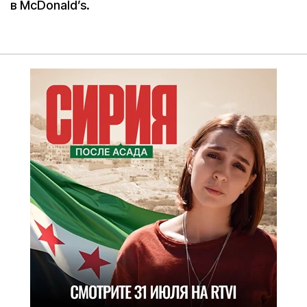
в McDonald’s.