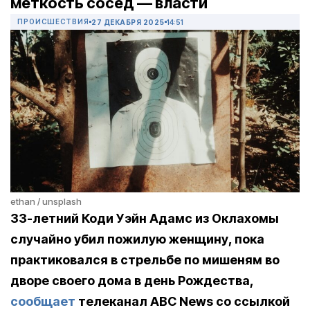
меткость сосед — власти
ПРОИСШЕСТВИЯ
27 ДЕКАБРЯ 2025
14:51
ethan / unsplash
33-летний Коди Уэйн Адамс из Оклахомы
случайно убил пожилую женщину, пока
практиковался в стрельбе по мишеням во
дворе своего дома в день Рождества,
сообщает
телеканал ABC News со ссылкой