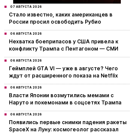
07 АВГУСТА 2026
Стало известно, каких американцев в
России просил освободить Рубио
06 АВГУСТА 2026
Нехватка боеприпасов у США привела к
конфликту Трампа с Пентагоном — СМИ
06 АВГУСТА 2026
Геймплей GTA VI — уже в августе? Чего
ждут от расширенного показа на Netflix
06 АВГУСТА 2026
Власти Японии возмутились мемами с
Наруто и покемонами в соцсетях Трампа
06 АВГУСТА 2026
Появились первые снимки падения ракеты
SpaceX на Луну: космогеолог рассказал