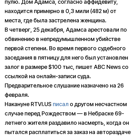
пулю. Дом Адамса, согласно аффидевиту,
находится примерно в 0,3 мили (482 м) от
места, где была застрелена женщина.
В четверг, 25 декабря, Адамса арестовали по
обвинению в непредумышленном убийстве
первой степени. Во время первого судебного
заседания в пятницу для него был установлен
залог в размере $100 тыс, пишет ABC News со
ссылкой на онлайн-записи суда.
Предварительное слушание назначено на 26
февраля.
Накануне RTVI.US
писал
о другом несчастном
случае перед Рождеством — в Небраске 69-
летнего жителя раздавило насмерть, когда он
пытался расплатиться за заказ на автораздаче