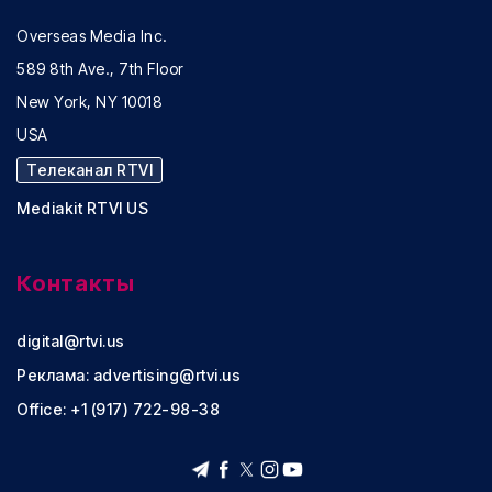
Overseas Media Inc.
589 8th Ave., 7th Floor
New York, NY 10018
USA
Телеканал RTVI
Mediakit RTVI US
Контакты
digital@rtvi.us
Реклама:
advertising@rtvi.us
Office: +1 (917) 722-98-38