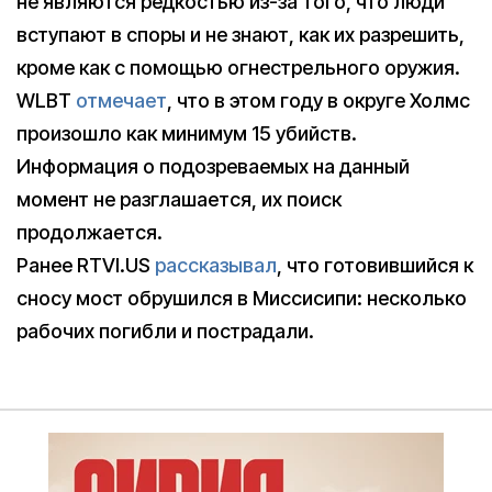
не являются редкостью из-за того, что люди
вступают в споры и не знают, как их разрешить,
кроме как с помощью огнестрельного оружия.
WLBT
отмечает
, что в этом году в округе Холмс
произошло как минимум 15 убийств.
Информация о подозреваемых на данный
момент не разглашается, их поиск
продолжается.
Ранее RTVI.US
рассказывал
, что готовившийся к
сносу мост обрушился в Миссисипи: несколько
рабочих погибли и пострадали.