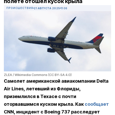
полете отошел кусок крыла
ПРОИСШЕСТВИЯ
21 АВГУСТА 2025
11:06
ZLEA / Wikimedia Commons (CC BY-SA 4.0)
Самолет американской авиакомпании Delta
Air Lines, летевший из Флориды,
приземлился в Техасе с почти
оторвавшимся куском крыла. Как
сообщает
CNN, инцидент с Boeing 737 расследует