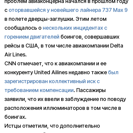
проблем авиаконцерна начался в прошлом году
с
оторвавшейся у новейшего лайнера 737 Max 9
в полете дверцы-заглушки. Этим летом
сообщалось о
нескольких инцидентах с
горением двигателей
боингов, совершавших
рейсы в США, в том числе авиакомпании Delta
Air Lines.
CNN отмечает, что к авиакомпании и ее
конкуренту United Ailines недавно также
был
зарегистрирован коллективный иск с
требованием компенсации
. Пассажиры
заявили, что их ввели в заблуждение по поводу
расположения иллюминаторов в том числе в
боингах.
Истцы отметили, что дополнительно