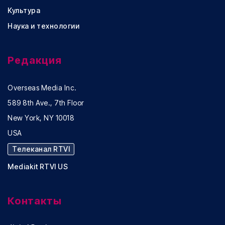
Культура
Наука и технологии
Редакция
Overseas Media Inc.
589 8th Ave., 7th Floor
New York, NY 10018
USA
Телеканал RTVI
Mediakit RTVI US
Контакты