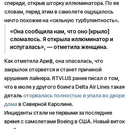
спереди, открыв шторку иллюминатора. По ее
словам, перед этим в самолете ощущалось
нечто похожее на «сильную турбулентность».
«Она сообщила нам, что оно [крыло]
сломалось. Я открыла иллюминатор и
испугалась», — отметила женщина.
Как отметила Ариф, она опасалась, что
закрылок оторвется и станет причиной
крушения лайнера. RTVI.US ранее писал о том,
что в июле у другого боинга Delta Air Lines такая
деталь
оторвалась полностью и упала во дворе
дома
в Северной Каролине.
Инциденты стали не первыми за последнее
время с самолетами Boeing в США. Новый виток