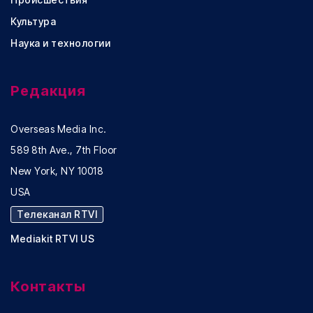
Культура
Наука и технологии
Редакция
Overseas Media Inc.
589 8th Ave., 7th Floor
New York, NY 10018
USA
Телеканал RTVI
Mediakit RTVI US
Контакты