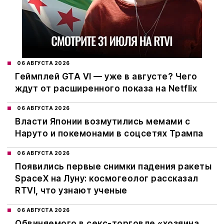
06 АВГУСТА 2026
Геймплей GTA VI — уже в августе? Чего
ждут от расширенного показа на Netflix
06 АВГУСТА 2026
Власти Японии возмутились мемами с
Наруто и покемонами в соцсетях Трампа
06 АВГУСТА 2026
Появились первые снимки падения ракеты
SpaceX на Луну: космогеолог рассказал
RTVI, что узнают ученые
06 АВГУСТА 2026
Обвиняемого в секс-торговле «хозяина