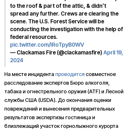
to the roof & part of the attic, & didn’t
spread any further. Crews are clearing the
scene. The U.S. Forest Service will be
conducting the investigation with the help of
federal resources.
pic.twitter.com/IRoTpyB0WV
— Clackamas Fire (@clackamasfire)
April 19,
2024
На месте инцидента
проводится
совместное
расследование экспертов Бюро алкоголя,
табака и огнестрельного оружия (ATF) и Лесной
службы США (USDA). До окончания оценки
повреждений и вынесения предварительных
результатов экспертизы гостиница и
близлежащий участок горнолыжного курорта