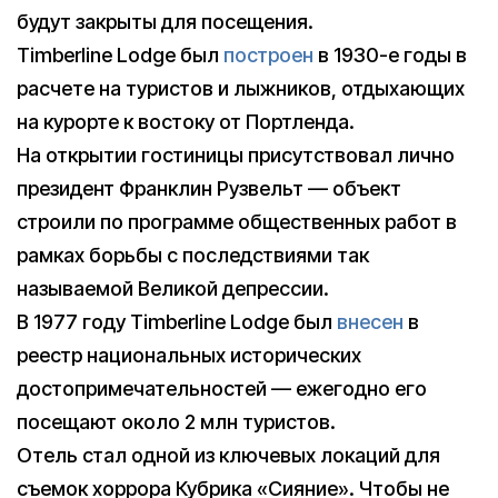
будут закрыты для посещения.
Timberline Lodge был
построен
в 1930-е годы в
расчете на туристов и лыжников, отдыхающих
на курорте к востоку от Портленда.
На открытии гостиницы присутствовал лично
президент Франклин Рузвельт — объект
строили по программе общественных работ в
рамках борьбы с последствиями так
называемой Великой депрессии.
В 1977 году Timberline Lodge был
внесен
в
реестр национальных исторических
достопримечательностей — ежегодно его
посещают около 2 млн туристов.
Отель стал одной из ключевых локаций для
съемок хоррора Кубрика «Сияние». Чтобы не