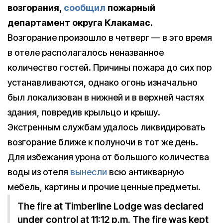
возгорания,
сообщил
пожарный
департамент округа Клакамас.
Возгорание произошло в четверг — в это время
в отеле располагалось неназванное
количество гостей. Причины пожара до сих пор
устанавливаются, однако огонь изначально
был локализован в нижней и в верхней частях
здания, повредив крыльцо и крышу.
Экстренным службам удалось ликвидировать
возгорание ближе к полуночи в тот же день.
Для избежания урона от большого количества
воды из отеля
вынесли
всю антикварную
мебель, картины и прочие ценные предметы.
The fire at Timberline Lodge was declared
under control at 11:12 p.m. The fire was kept