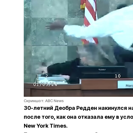
Скриншот: ABC News
30-летний Деобра Редден накинулся н
после того, как она отказала ему в усл
New York Times.