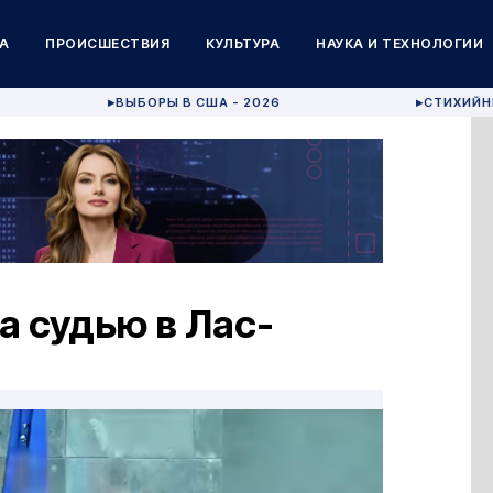
А
ПРОИСШЕСТВИЯ
КУЛЬТУРА
НАУКА И ТЕХНОЛОГИИ
ВЫБОРЫ В США - 2026
СТИХИЙН
▶
▶
 судью в Лас-