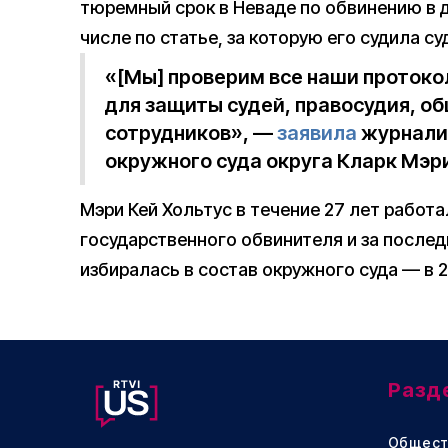
тюремный срок в Неваде по обвинению в 
числе по статье, за которую его судила су
«[Мы] проверим все наши протоко
для защиты судей, правосудия, о
сотрудников», —
заявила
журнали
окружного суда округа Кларк Мэри
Мэри Кей Хольтус в течение 27 лет работа
государственного обвинителя и за после
избиралась в состав окружного суда — в 2
Разд
Общест