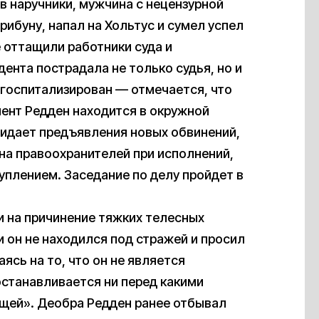
 в наручники, мужчина с нецензурной
рибуну, напал на Хольтус и сумел успел
е оттащили работники суда и
ента пострадала не только судья, но и
 госпитализирован — отмечается, что
мент Редден находится в окружной
жидает предъявления новых обвинений,
на правоохранителей при исполнений,
уплением. Заседание по делу пройдет в
 на причинение тяжких телесных
 он не находился под стражей и просил
ясь на то, что он не является
станавливается ни перед какими
щей». Деобра Редден ранее отбывал