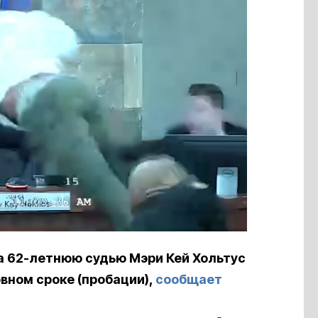
а 62-летнюю судью Мэри Кей Хольтус
овном сроке (пробации),
сообщает