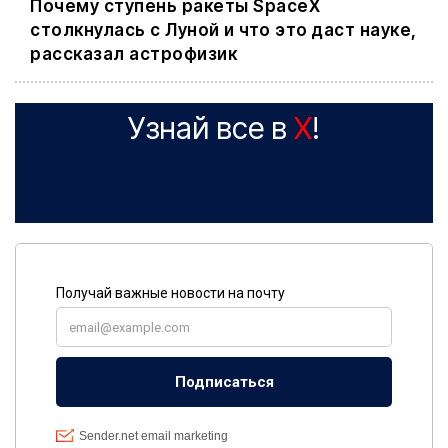
Почему ступень ракеты SpaceX
столкнулась с Луной и что это даст науке,
рассказал астрофизик
Узнай все в
X
!