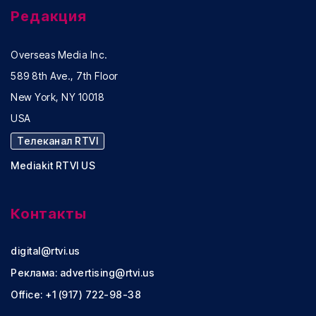
Редакция
Overseas Media Inc.
589 8th Ave., 7th Floor
New York, NY 10018
USA
Телеканал RTVI
Mediakit RTVI US
Контакты
digital@rtvi.us
Реклама:
advertising@rtvi.us
Office: +1 (917) 722-98-38