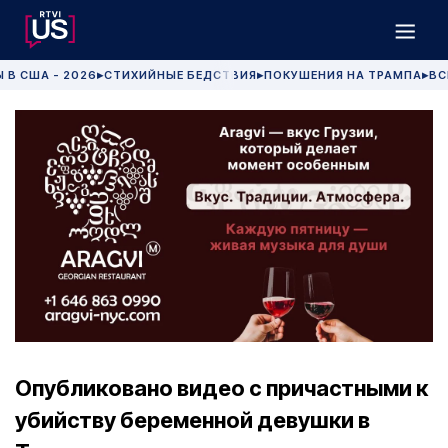
 В США - 2026
СТИХИЙНЫЕ БЕДСТВИЯ
ПОКУШЕНИЯ НА ТРАМПА
ВС
▶
▶
▶
Опубликовано видео с причастными к
убийству беременной девушки в