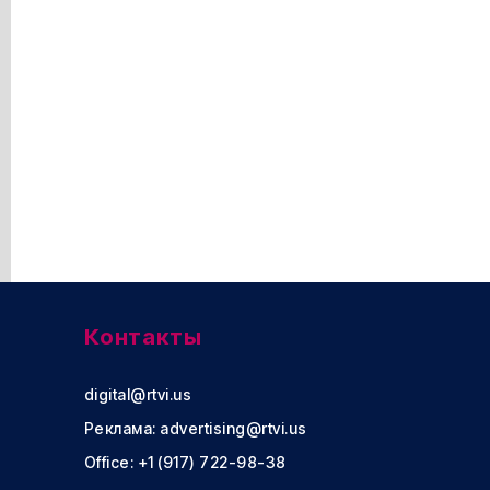
Контакты
digital@rtvi.us
Реклама:
advertising@rtvi.us
Office: +1 (917) 722-98-38