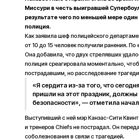
Миссури в честь выигравшей Супербоул 
результате чего по меньшей мере один
полиция.
Как заявила шеф полицейского департамен
от 10 до 15 человек получили ранения. По 
Она добавила, что двух стрелявших удало
полиция среагировала моментально, чтоб
пострадавшим, но расследование трагеди
«Я сердита из-за того, что сегод
пришли на этот праздник, должны 
безопасности», — отметила начал
Выступивший с ней мэр Канзас-Сити Квинто
и тренеров Chiefs не пострадал. Он перед
соболезнования в связи с трагедией.