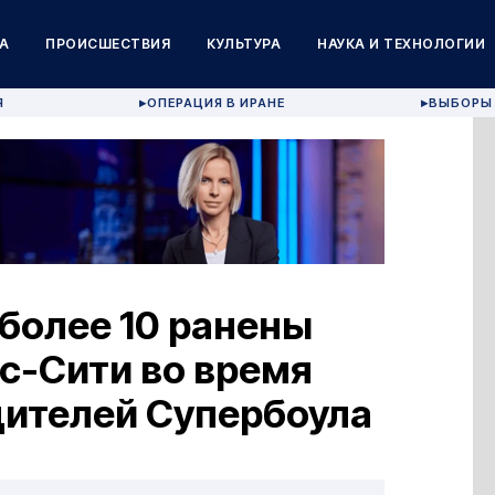
А
ПРОИСШЕСТВИЯ
КУЛЬТУРА
НАУКА И ТЕХНОЛОГИИ
Я
ОПЕРАЦИЯ В ИРАНЕ
ВЫБОРЫ 
▶
▶
 более 10 ранены
ас-Сити во время
дителей Супербоула