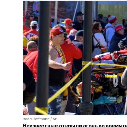
Reed Hoffmann / AP
Неизвестные открыли огонь во время п