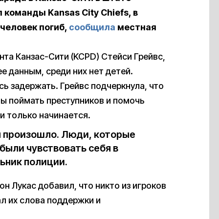
команды Kansas City Chiefs, в
 человек погиб,
сообщила
местная
та Канзас-Сити (KCPD) Стейси Грейвс,
ее данным, среди них нет детей.
сь задержать. Грейвс подчеркнула, что
ы поймать преступников и помочь
и только начинается.
ня произошло. Люди, которые
были чувствовать себя в
ьник полиции.
н Лукас добавил, что никто из игроков
ал их слова поддержки и