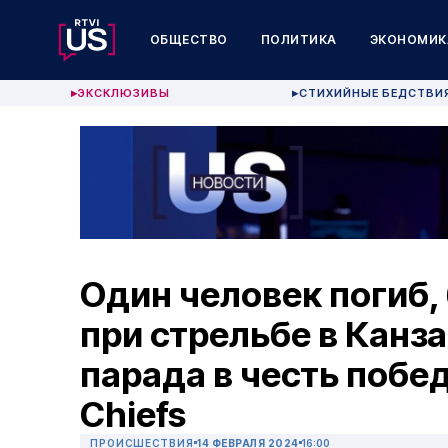
ОБЩЕСТВО
ПОЛИТИКА
ЭКОНОМИК
ЭКСКЛЮЗИВЫ
СТИХИЙНЫЕ БЕДСТВИ
▶
▶
Один человек погиб,
при стрельбе в Канз
парада в честь побе
Chiefs
ПРОИСШЕСТВИЯ
14 ФЕВРАЛЯ 2024
16:00