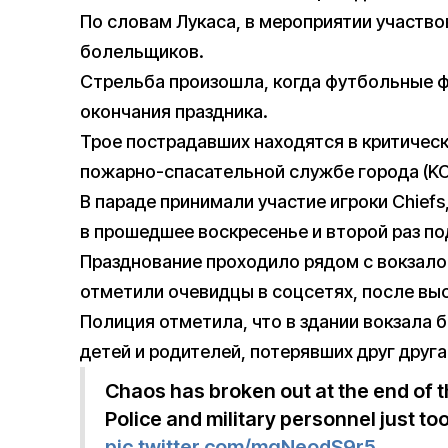
По словам Лукаса, в мероприятии участво
болельщиков.
Стрельба произошла, когда футбольные 
окончания праздника.
Трое пострадавших находятся в критичес
пожарно-спасательной службе города (KC
В параде принимали участие игроки Chiefs
в прошедшее воскресенье и второй раз по
Празднование проходило рядом с вокзало
отметили очевидцы в соцсетях, после выс
Полиция отметила, что в здании вокзала
детей и родителей, потерявших друг друга
Chaos has broken out at the end of 
Police and military personnel just too
pic.twitter.com/mqNeodS9r5