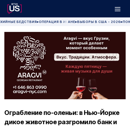
ХИЙНЫЕ БЕДСТВИЯ
ОПЕРАЦИЯ В ИРАНЕ
ВЫБОРЫ В США - 2026
ПОК
▶
▶
▶
Ограбление по-оленьи: в Нью-Йорке
дикое животное разгромило банк и