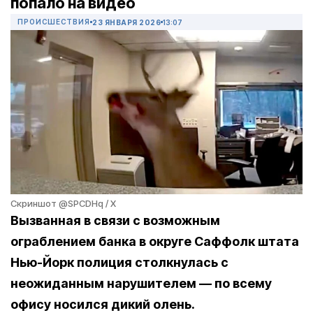
попало на видео
ПРОИСШЕСТВИЯ
23 ЯНВАРЯ 2026
13:07
Скриншот @SPCDHq / X
Вызванная в связи с возможным
ограблением банка в округе Саффолк штата
Нью-Йорк полиция столкнулась с
неожиданным нарушителем — по всему
офису носился дикий олень.