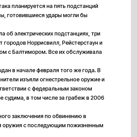
така планируется на пять подстанций
цы, готовившиеся удары могли бы
а об электрических подстанциях, три
т городов Норрисвилл, Рейстерстаун и
дом с Балтимором. Все их обслуживала
дан в начале февраля того же года. В
нители изъяли огнестрельное оружие и
ответствии с федеральным законом
 судима, в том числе за грабеж в 2006
ного заключения по обвинению в
нии оружия с последующим пожизненным