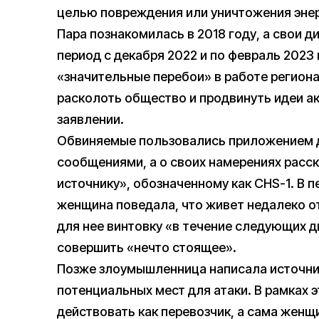
целью повреждения или уничтожения эне
Пара познакомилась в 2018 году, а свои 
период с декабря 2022 и по февраль 2023 
«значительные перебои» в работе регион
расколоть общество и продвинуть идеи а
заявлении.
Обвиняемые пользовались приложением 
сообщениями, а о своих намерениях рас
источнику», обозначенному как CHS-1. В п
женщина поведала, что живет недалеко о
для нее винтовку «в течение следующих д
совершить «нечто стоящее».
Позже злоумышленница написала источник
потенциальных мест для атаки. В рамках 
действовать как перевозчик, а сама женщ