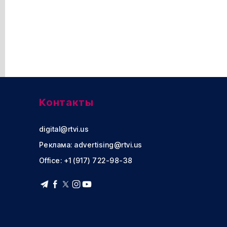
Контакты
digital@rtvi.us
Реклама:
advertising@rtvi.us
Office: +1 (917) 722-98-38