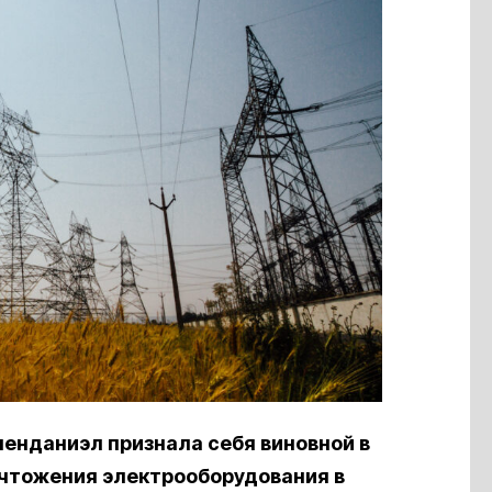
енданиэл признала себя виновной в
ичтожения электрооборудования в