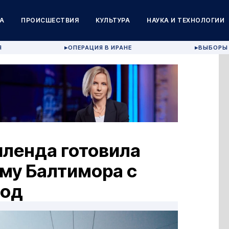
А
ПРОИСШЕСТВИЯ
КУЛЬТУРА
НАУКА И ТЕХНОЛОГИИ
Я
ОПЕРАЦИЯ В ИРАНЕ
ВЫБОРЫ 
▶
▶
иленда готовила
ему Балтимора с
род