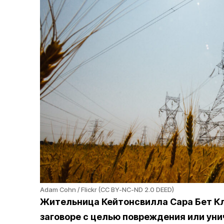
Adam Cohn / Flickr (CC BY-NC-ND 2.0 DEED)
Жительница Кейтонсвилла Сара Бет Кл
заговоре с целью повреждения или ун