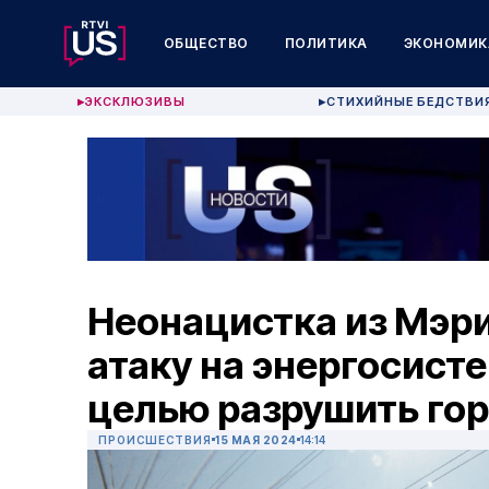
ОБЩЕСТВО
ПОЛИТИКА
ЭКОНОМИК
ЭКСКЛЮЗИВЫ
СТИХИЙНЫЕ БЕДСТВИ
▶
▶
Неонацистка из Мэр
атаку на энергосист
целью разрушить го
ПРОИСШЕСТВИЯ
15 МАЯ 2024
14:14