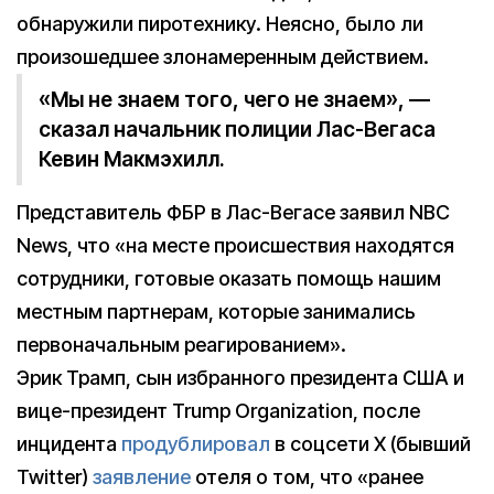
обнаружили пиротехнику. Неясно, было ли
произошедшее злонамеренным действием.
«Мы не знаем того, чего не знаем», —
сказал начальник полиции Лас-Вегаса
Кевин Макмэхилл.
Представитель ФБР в Лас-Вегасе заявил NBC
News, что «на месте происшествия находятся
сотрудники, готовые оказать помощь нашим
местным партнерам, которые занимались
первоначальным реагированием».
Эрик Трамп, сын избранного президента США и
вице-президент Trump Organization, после
инцидента
продублировал
в соцсети X (бывший
Twitter)
заявление
отеля о том, что «ранее