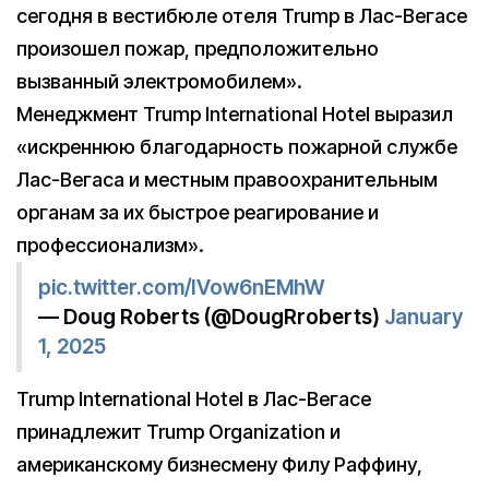
сегодня в вестибюле отеля Trump в Лас-Вегасе
произошел пожар, предположительно
вызванный электромобилем».
Менеджмент Trump International Hotel выразил
«искреннюю благодарность пожарной службе
Лас-Вегаса и местным правоохранительным
органам за их быстрое реагирование и
профессионализм».
pic.twitter.com/IVow6nEMhW
— Doug Roberts (@DougRroberts)
January
1, 2025
Trump International Hotel в Лас-Вегасе
принадлежит Trump Organization и
американскому бизнесмену Филу Раффину,