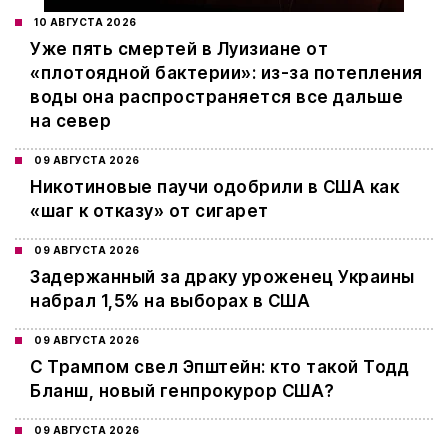
10 АВГУСТА 2026
Уже пять смертей в Луизиане от
«плотоядной бактерии»: из-за потепления
воды она распространяется все дальше
на север
09 АВГУСТА 2026
Никотиновые паучи одобрили в США как
«шаг к отказу» от сигарет
09 АВГУСТА 2026
Задержанный за драку уроженец Украины
набрал 1,5% на выборах в США
09 АВГУСТА 2026
С Трампом свел Эпштейн: кто такой Тодд
Бланш, новый генпрокурор США?
09 АВГУСТА 2026