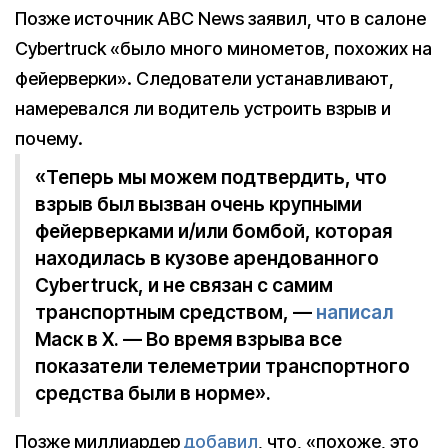
Позже источник ABC News заявил, что в салоне
Cybertruck «было много минометов, похожих на
фейерверки». Следователи устанавливают,
намеревался ли водитель устроить взрыв и
почему.
«Теперь мы можем подтвердить, что
взрыв был вызван очень крупными
фейерверками и/или бомбой, которая
находилась в кузове арендованного
Cybertruck, и не связан с самим
транспортным средством, —
написал
Маск в X. — Во время взрыва все
показатели телеметрии транспортного
средства были в норме».
Позже миллиардер
добавил
, что, «похоже, это