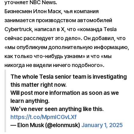
уточняет NBC News.
Бизнесмен Илон Маск, чья компания
занимается производством автомобилей
Cybertruck, написал в X, что «команда Tesla
сейчас расследует это дело». Он добавил, что
«мы опубликуем дополнительную информацию,
как только что-нибудь узнаем» и что «мы
никогда не видели ничего подобного».
The whole Tesla senior team is investigating
this matter right now.
Will post more information as soon as we
learn anything.
We’ve never seen anything like this.
https://t.co/MpmICGvLXf
— Elon Musk (@elonmusk)
January 1, 2025