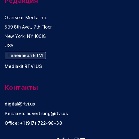
Редакция
Overseas Media Inc.
589 8th Ave., 7th Floor
New York, NY 10018
USA
Телеканал RTVI
Mediakit RTVI US
Контакты
digital@rtvi.us
Реклама:
advertising@rtvi.us
Office: +1 (917) 722-98-38