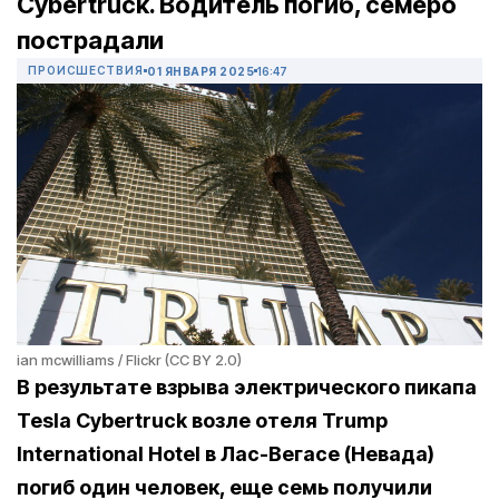
Cybertruck. Водитель погиб, семеро
пострадали
ПРОИСШЕСТВИЯ
01 ЯНВАРЯ 2025
16:47
ian mcwilliams / Flickr (CC BY 2.0)
В результате взрыва электрического пикапа
Tesla Cybertruck возле отеля Trump
International Hotel в Лас-Вегасе (Невада)
погиб один человек, еще семь получили