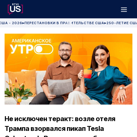
США - 2026
ПЕРЕСТАНОВКИ В ПРАВИТЕЛЬСТВЕ США
250-ЛЕТИЕ СШ
▶
▶
Не исключен теракт: возле отеля
Трампа взорвался пикап Tesla