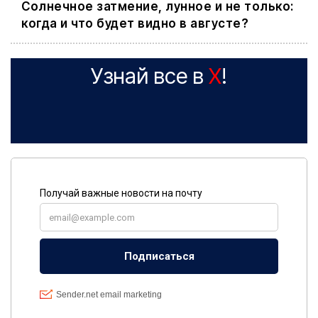
Cолнечное затмение, лунное и не только:
когда и что будет видно в августе?
Узнай все в
X
!