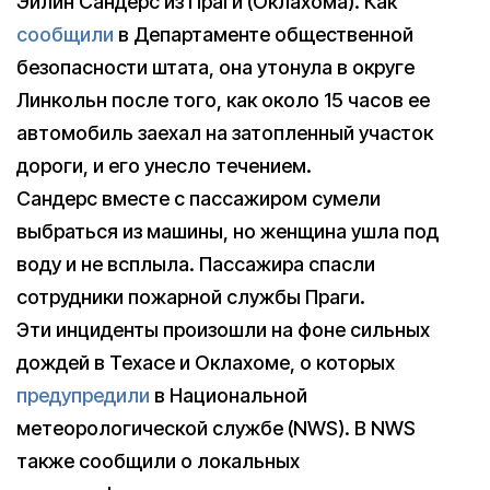
Эйлин Сандерс из Праги (Оклахома). Как
сообщили
в Департаменте общественной
безопасности штата, она утонула в округе
Линкольн после того, как около 15 часов ее
автомобиль заехал на затопленный участок
дороги, и его унесло течением.
Сандерс вместе с пассажиром сумели
выбраться из машины, но женщина ушла под
воду и не всплыла. Пассажира спасли
сотрудники пожарной службы Праги.
Эти инциденты произошли на фоне сильных
дождей в Техасе и Оклахоме, о которых
предупредили
в Национальной
метеорологической службе (NWS). В NWS
также сообщили о локальных