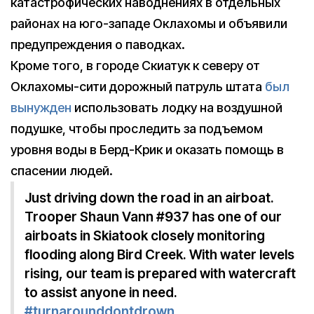
катастрофических наводнениях в отдельных
районах на юго-западе Оклахомы и объявили
предупреждения о паводках.
Кроме того, в городе Скиатук к северу от
Оклахомы-сити дорожный патруль штата
был
вынужден
использовать лодку на воздушной
подушке, чтобы проследить за подъемом
уровня воды в Берд-Крик и оказать помощь в
спасении людей.
Just driving down the road in an airboat.
Trooper Shaun Vann #937 has one of our
airboats in Skiatook closely monitoring
flooding along Bird Creek. With water levels
rising, our team is prepared with watercraft
to assist anyone in need.
#turnarounddontdrown