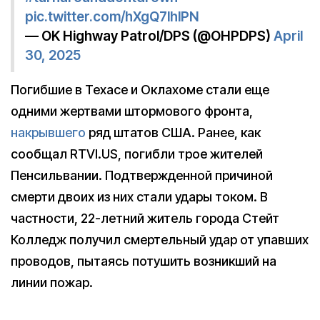
pic.twitter.com/hXgQ7lhlPN
— OK Highway Patrol/DPS (@OHPDPS)
April
30, 2025
Погибшие в Техасе и Оклахоме стали еще
одними жертвами штормового фронта,
накрывшего
ряд штатов США. Ранее, как
сообщал RTVI.US, погибли трое жителей
Пенсильвании. Подтвержденной причиной
смерти двоих из них стали удары током. В
частности, 22-летний житель города Стейт
Колледж получил смертельный удар от упавших
проводов, пытаясь потушить возникший на
линии пожар.