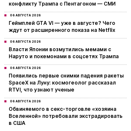
конфликту Трампа с Пентагоном — СМИ
06 АВГУСТА 2026
Геймплей GTA VI — уже в августе? Чего
ждут от расширенного показа на Netflix
06 АВГУСТА 2026
Власти Японии возмутились мемами с
Наруто и покемонами в соцсетях Трампа
06 АВГУСТА 2026
Появились первые снимки падения ракеты
SpaceX на Луну: космогеолог рассказал
RTVI, что узнают ученые
06 АВГУСТА 2026
Обвиняемого в секс-торговле «хозяина
Вселенной» потребовали экстрадировать
в США