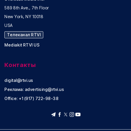
589 8th Ave., 7th Floor
New York, NY 10018
USA
Телеканал RTVI
Mediakit RTVI US
Контакты
digital@rtvi.us
Реклама:
advertising@rtvi.us
Office: +1 (917) 722-98-38