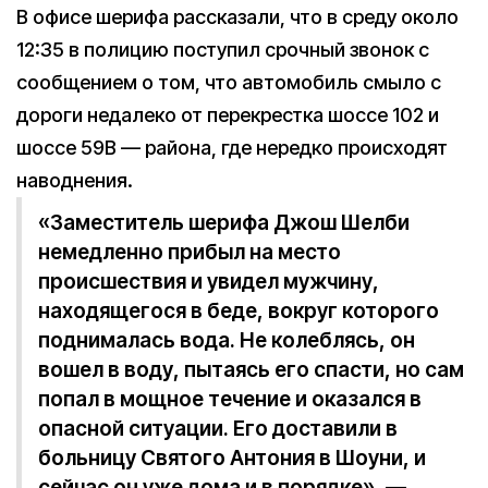
В офисе шерифа рассказали, что в среду около
12:35 в полицию поступил срочный звонок с
сообщением о том, что автомобиль смыло с
дороги недалеко от перекрестка шоссе 102 и
шоссе 59B — района, где нередко происходят
наводнения.
«Заместитель шерифа Джош Шелби
немедленно прибыл на место
происшествия и увидел мужчину,
находящегося в беде, вокруг которого
поднималась вода. Не колеблясь, он
вошел в воду, пытаясь его спасти, но сам
попал в мощное течение и оказался в
опасной ситуации. Его доставили в
больницу Святого Антония в Шоуни, и
сейчас он уже дома и в порядке», —