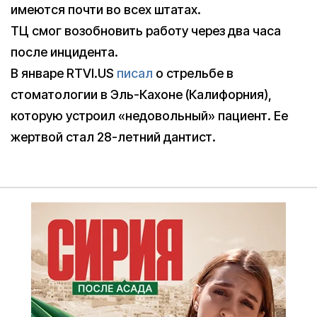
имеются почти во всех штатах.
ТЦ смог возобновить работу через два часа
после инцидента.
В январе RTVI.US
писал
о стрельбе в
стоматологии в Эль-Кахоне (Калифорния),
которую устроил «недовольный» пациент. Ее
жертвой стал 28-летний дантист.