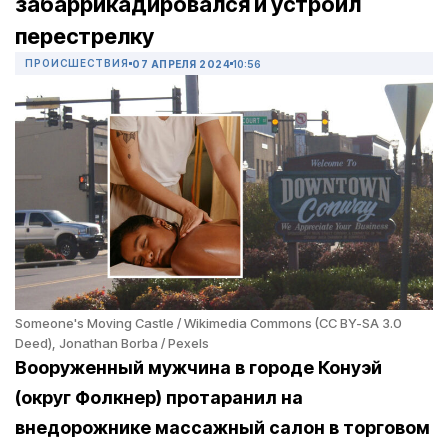
забаррикадировался и устроил
перестрелку
ПРОИСШЕСТВИЯ
07 АПРЕЛЯ 2024
10:56
Someone's Moving Castle / Wikimedia Commons (CC BY-SA 3.0
Deed), Jonathan Borba / Pexels
Вооруженный мужчина в городе Конуэй
(округ Фолкнер) протаранил на
внедорожнике массажный салон в торговом