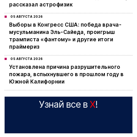
рассказал астрофизик
05 АВГУСТА 2026
Выборы в Конгресс США: победа врача-
мусульманина Эль-Сайеда, проигрыш
трамписта «фантому» и другие итоги
праймериз
05 АВГУСТА 2026
Установлена причина разрушительного
пожара, вспыхнувшего в прошлом году в
Южной Калифорнии
Узнай все в
X
!