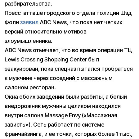
разбирательства.
Пресс-атташе городского отдела полиции Шэд
Фоли
заявил
ABC News, что пока нет четких
версий относительно мотивов
злоумышленника.
ABC News отмечает, что во время операции ТЦ
Lewis Crossing Shopping Center был
эвакуирован, пока спецназ пытался пробраться
к мужчине через соседний с массажным
салоном ресторан.
Окна обоих заведений были разбиты, а белый
внедорожник мужчины целиком находился
внутри салона Massage Envy («Массажная
зависть»). Сеть работает по системе
франчайзинга, и ее точки, которых более 1 тыс.,