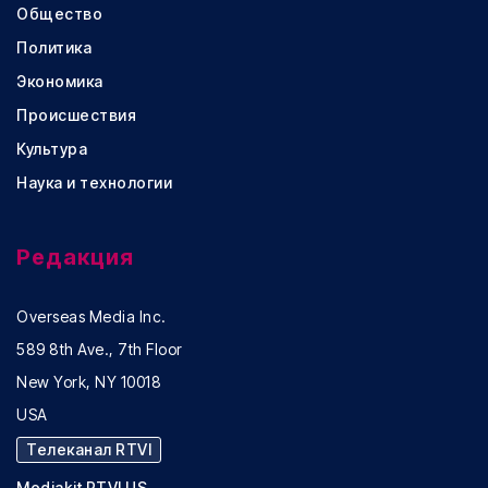
Общество
Политика
Экономика
Происшествия
Культура
Наука и технологии
Редакция
Overseas Media Inc.
589 8th Ave., 7th Floor
New York, NY 10018
USA
Телеканал RTVI
Mediakit RTVI US