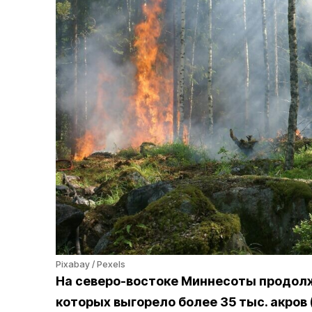
Pixabay / Pexels
На северо-востоке Миннесоты продол
которых выгорело более 35 тыс. акров (