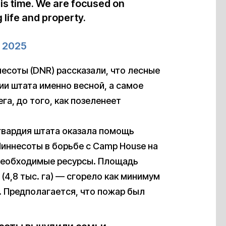
his time. We are focused on
 life and property.
, 2025
есоты (DNR) рассказали, что лесные
ии штата именно весной, а самое
га, до того, как позеленеет
гвардия штата оказала помощь
ннесоты в борьбе с Camp House на
 необходимые ресурсы. Площадь
 (4,8 тыс. га) — сгорело как минимум
. Предполагается, что пожар был