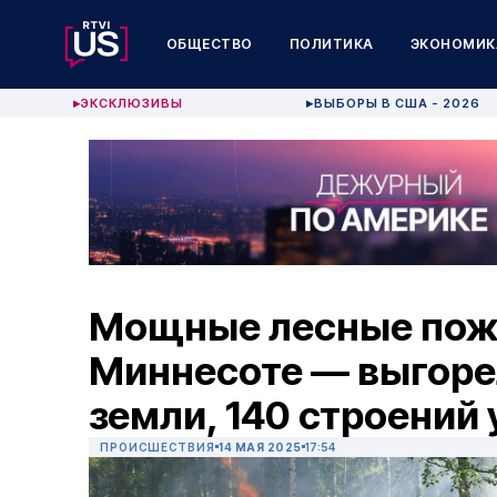
ОБЩЕСТВО
ПОЛИТИКА
ЭКОНОМИК
ЭКСКЛЮЗИВЫ
ВЫБОРЫ В США - 2026
▶
▶
Мощные лесные пож
Миннесоте — выгоре
земли, 140 строений
ПРОИСШЕСТВИЯ
14 МАЯ 2025
17:54