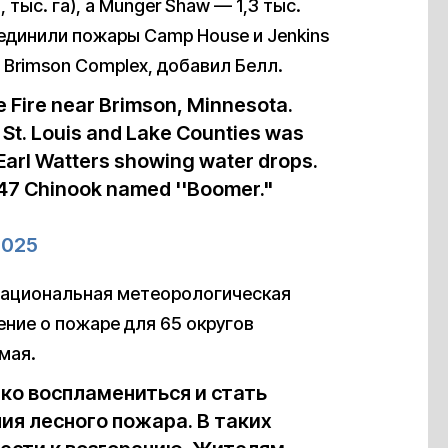
, тыс. га), а Munger Shaw — 1,3 тыс.
ъединили пожары Camp House и Jenkins
 Brimson Complex, добавил Белл.
 Fire near Brimson, Minnesota.
 St. Louis and Lake Counties was
 Earl Watters showing water drops.
-47 Chinook named ''Boomer."
2025
 Национальная метеорологическая
ние о пожаре для 65 округов
мая.
ко воспламениться и стать
ия лесного пожара. В таких