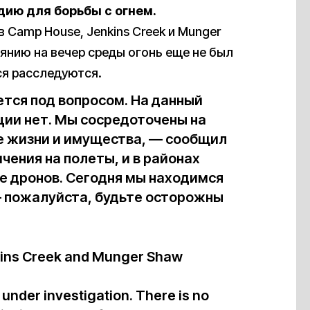
ию для борьбы с огнем.
Camp House, Jenkins Creek и Munger
оянию на вечер среды огонь еще не был
ся расследуются.
ется под вопросом. На данный
ии нет. Мы сосредоточены на
е жизни и имущества, — сообщил
ения на полеты, и в районах
е дронов. Сегодня мы находимся
— пожалуйста, будьте осторожны
kins Creek and Munger Shaw
 under investigation. There is no