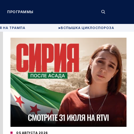
ПРОГРАММЫ
Я НА ТРАМПА
ВСПЫШКА ЦИКЛОСПОРОЗА
▶
05 АВГУСТА 2026