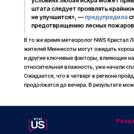
условиях любая искра может прив
штата следует проявлять крайнюю
не улучшится», —
предупредила
с
предотвращению лесных пожаров 
В то же время метеоролог NWS Кристал Ли
жителей Миннесоты могут ожидать хороши
и другие ключевые факторы, влияющие на
относительная влажность, уже начали сп
Ожидается, что в четверг в регионе прой
продолжатся до вечера. В результате мож
Разд