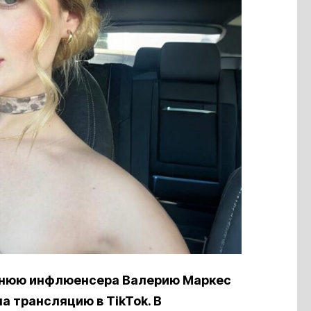
тнюю инфлюенсера Валерию Маркес
ела трансляцию в
TikTok
. В