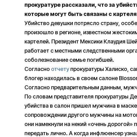
прокуратуре рассказали, что за убийст
которые могут быть связаны с картел
Убийство девушки потрясло страну, особе
произошло в регионе, известном жестоки
картелей. Президент Мексики Клаудия Шей
работает с местными следственными орга
соболезнование семье погибшей.
Согласно
отчету
прокуратуры Халиско, са
блогер находилась в своем салоне Blosso
Согласно предварительным данным, мужчи
По словам представителя прокуратуры Ден
убийства в салон пришел мужчина в маске,
сопровождении другого мужчины на мотоц
они намекнули на некий «очень дорогой» 
передать лично. А когда инфлюенсер узнал