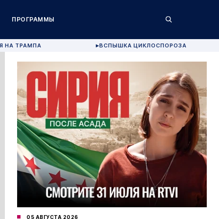
ПРОГРАММЫ
Я НА ТРАМПА
ВСПЫШКА ЦИКЛОСПОРОЗА
▶
05 АВГУСТА 2026