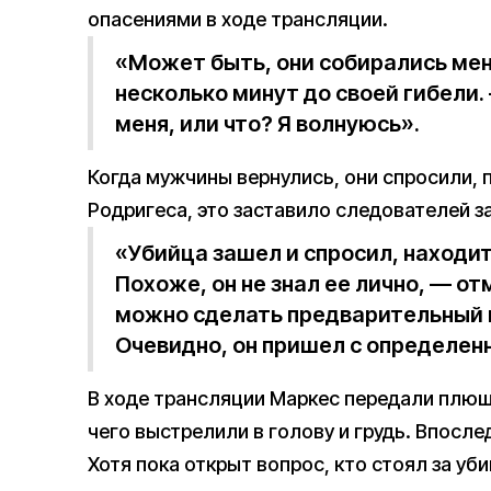
опасениями в ходе трансляции.
«Может быть, они собирались мен
несколько минут до своей гибели.
меня, или что? Я волнуюсь».
Когда мужчины вернулись, они спросили, 
Родригеса, это заставило следователей з
«Убийца зашел и спросил, находит
Похоже, он не знал ее лично, — от
можно сделать предварительный в
Очевидно, он пришел с определен
В ходе трансляции Маркес передали плюше
чего выстрелили в голову и грудь. Впослед
Хотя пока открыт вопрос, кто стоял за уби