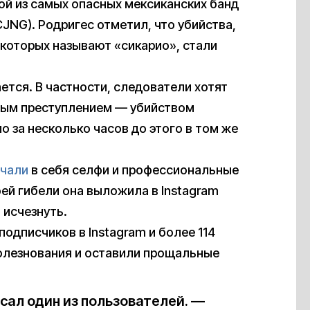
ой из самых опасных мексиканских банд
JNG). Родригес отметил, что убийства,
которых называют «сикарио», стали
тся. В частности, следователи хотят
бным преступлением — убийством
 за несколько часов до этого в том же
чали
в себя селфи и профессиональные
ей гибели она выложила в Instagram
 исчезнуть.
подписчиков в Instagram и более 114
оболезнования и оставили прощальные
сал один из пользователей. —