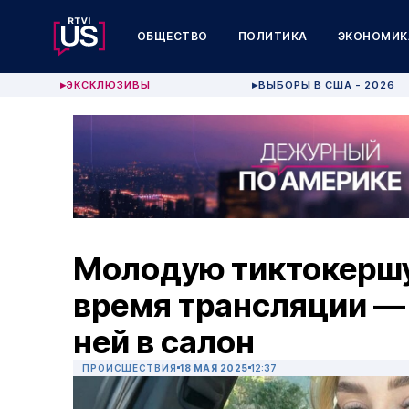
ОБЩЕСТВО
ПОЛИТИКА
ЭКОНОМИК
ЭКСКЛЮЗИВЫ
ВЫБОРЫ В США - 2026
▶
▶
Молодую тиктокершу
время трансляции —
ней в салон
ПРОИСШЕСТВИЯ
18 МАЯ 2025
12:37