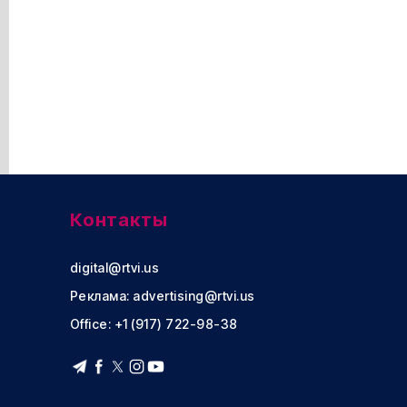
Контакты
digital@rtvi.us
Реклама:
advertising@rtvi.us
Office: +1 (917) 722-98-38