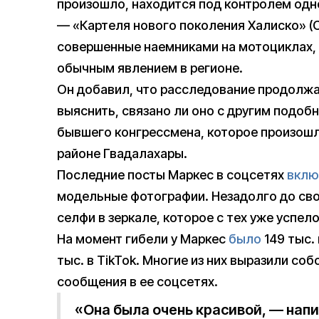
произошло, находится под контролем одн
— «Картеля нового поколения Халиско» (C
совершенные наемниками на мотоциклах, 
обычным явлением в регионе.
Он добавил, что расследование продолжае
выяснить, связано ли оно с другим подо
бывшего конгрессмена, которое произошло
районе Гвадалахары.
Последние посты Маркес в соцсетях
вклю
модельные фотографии. Незадолго до сво
селфи в зеркале, которое с тех уже успело
На момент гибели у Маркес
было
149 тыс. 
тыс. в TikTok. Многие из них выразили с
сообщения в ее соцсетях.
«Она была очень красивой, — напи