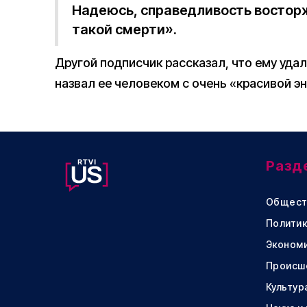
Надеюсь, справедливость восторж
такой смерти».
Другой подписчик рассказал, что ему удал
назвал ее человеком с очень «красивой э
Разд
Общест
Политик
Эконом
Происш
Культур