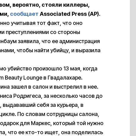
вом, вероятно, стояли киллеры,
ями,
сообщает
Associated
Press (AP)
.
нно учитывая тот факт, что оно
ми преступлениями со стороны
нбаум заявила, что ее администрация
нами, чтобы найти убийцу, и выразила
мо убийство произошло 13 мая, когда
m Beauty Lounge в Гвадалахаре.
на зашел в салон и выстрелил в нее.
иса Родригеса, за несколько часов до
 выдававший себя за курьера, в
икле. По словам сотрудницы салона,
подарок для Маркес, который той нужно
а, что ее кто-то ищет, она поделилась