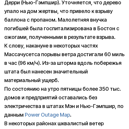
Дерри (Нью-Гэмпшир). Уточняется, что дерево
упало на дом жертвы, что привело к взрыву
баллона с пропаном. Малолетняя внучка
погибшей была госпитализирована в Бостон с
ожогами, полученными в результате взрыва.
К слову, накануне в некоторых частях
Массачусетса порывы ветра достигали 60 миль
в час (96 км/ч). Из-за шторма вдоль побережья
штата был нанесен значительный
материальный ущерб.
По состоянию на утро пятницы более 350 тыс.
домов и предприятий оставались без
электричества в штатах Мэн и Нью-Гэмпшир, по
данным
Power Outage Map
.
В некоторых районах шквалистый ветер