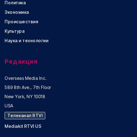
Политика
Экономика
Происшествия
Культура
Наука и технологии
Редакция
Overseas Media Inc.
589 8th Ave., 7th Floor
New York, NY 10018
USA
Телеканал RTVI
Mediakit RTVI US