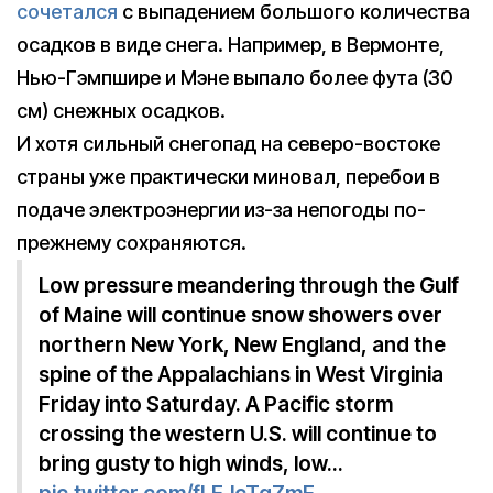
сочетался
с выпадением большого количества
осадков в виде снега. Например, в Вермонте,
Нью-Гэмпшире и Мэне выпало более фута (30
см) снежных осадков.
И хотя сильный снегопад на северо-востоке
страны уже практически миновал, перебои в
подаче электроэнергии из-за непогоды по-
прежнему сохраняются.
Low pressure meandering through the Gulf
of Maine will continue snow showers over
northern New York, New England, and the
spine of the Appalachians in West Virginia
Friday into Saturday. A Pacific storm
crossing the western U.S. will continue to
bring gusty to high winds, low…