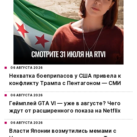
06 АВГУСТА 2026
Нехватка боеприпасов у США привела к
конфликту Трампа с Пентагоном — СМИ
06 АВГУСТА 2026
Геймплей GTA VI — уже в августе? Чего
ждут от расширенного показа на Netflix
06 АВГУСТА 2026
Власти Японии возмутились мемами с