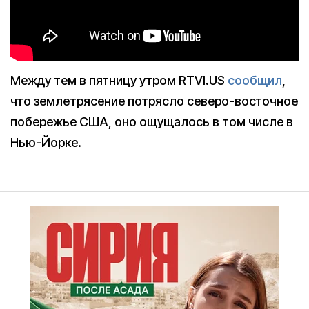
Между тем в пятницу утром RTVI.US
сообщил
,
что землетрясение потрясло северо-восточное
побережье США, оно ощущалось в том числе в
Нью-Йорке.