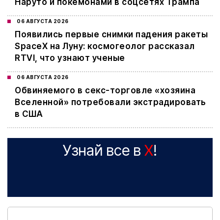
Наруто и покемонами в соцсетях Трампа
06 АВГУСТА 2026
Появились первые снимки падения ракеты
SpaceX на Луну: космогеолог рассказал
RTVI, что узнают ученые
06 АВГУСТА 2026
Обвиняемого в секс-торговле «хозяина
Вселенной» потребовали экстрадировать
в США
Узнай все в
X
!