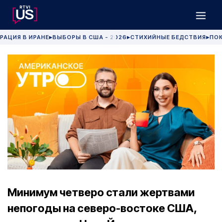
РАЦИЯ В ИРАНЕ
ВЫБОРЫ В США - 2026
СТИХИЙНЫЕ БЕДСТВИЯ
ПОК
▶
▶
▶
Минимум четверо стали жертвами
непогоды на северо-востоке США,