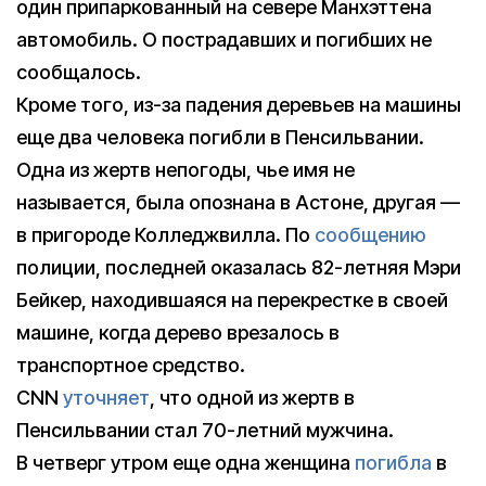
один припаркованный на севере Манхэттена
автомобиль. О пострадавших и погибших не
сообщалось.
Кроме того, из-за падения деревьев на машины
еще два человека погибли в Пенсильвании.
Одна из жертв непогоды, чье имя не
называется, была опознана в Астоне, другая —
в пригороде Колледжвилла. По
сообщению
полиции, последней оказалась 82-летняя Мэри
Бейкер, находившаяся на перекрестке в своей
машине, когда дерево врезалось в
транспортное средство.
CNN
уточняет
, что одной из жертв в
Пенсильвании стал 70-летний мужчина.
В четверг утром еще одна женщина
погибла
в