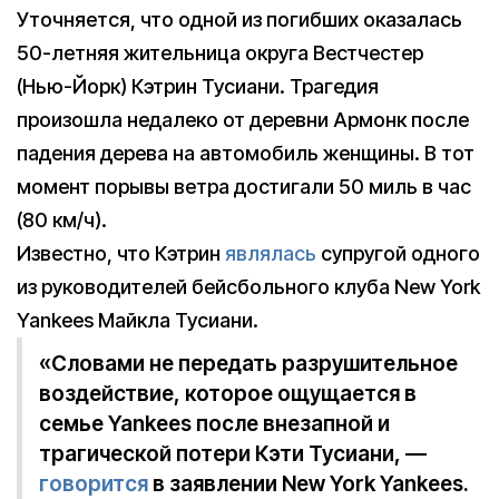
Уточняется, что одной из погибших оказалась
50-летняя жительница округа Вестчестер
(Нью-Йорк) Кэтрин Тусиани. Трагедия
произошла недалеко от деревни Армонк после
падения дерева на автомобиль женщины. В тот
момент порывы ветра достигали 50 миль в час
(80 км/ч).
Известно, что Кэтрин
являлась
супругой одного
из руководителей бейсбольного клуба New York
Yankees Майкла Тусиани.
«Словами не передать разрушительное
воздействие, которое ощущается в
семье Yankees после внезапной и
трагической потери Кэти Тусиани, —
говорится
в заявлении New York Yankees.