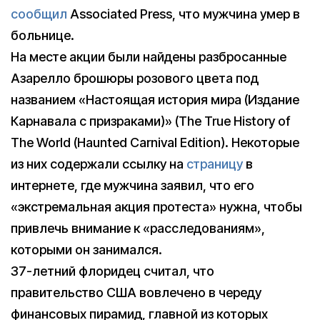
сообщил
Associated Press, что мужчина умер в
больнице.
На месте акции были найдены разбросанные
Азарелло брошюры розового цвета под
названием «Настоящая история мира (Издание
Карнавала с призраками)» (The True History of
The World (Haunted Carnival Edition). Некоторые
из них содержали ссылку на
страницу
в
интернете, где мужчина заявил, что его
«экстремальная акция протеста» нужна, чтобы
привлечь внимание к «расследованиям»,
которыми он занимался.
37-летний флоридец считал, что
правительство США вовлечено в череду
финансовых пирамид, главной из которых