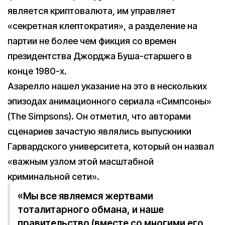
является криптовалюта, им управляет
«секретная клептократия», а разделение на
партии не более чем фикция со времен
президентства Джорджа Буша-старшего в
конце 1980-х.
Азарелло нашел указание на это в нескольких
эпизодах анимационного сериала «Симпсоны»
(The Simpsons). Он отметил, что авторами
сценариев зачастую являлись выпускники
Гарвардского университета, который он назвал
«важным узлом этой масштабной
криминальной сети».
«Мы все являемся жертвами
тоталитарного обмана, и наше
правительство (вместе со многими его