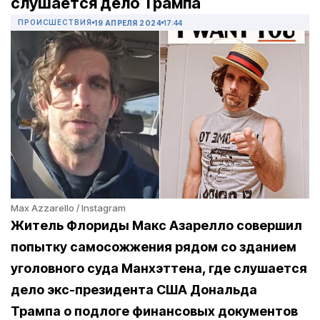
слушается дело Трампа
ПРОИСШЕСТВИЯ
19 АПРЕЛЯ 2024
17:44
Max Azzarello / Instagram
Житель Флориды Макс Азарелло совершил
попытку самосожжения рядом со зданием
уголовного суда Манхэттена, где слушается
дело экс-президента США Дональда
Трампа о подлоге финансовых документов