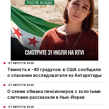
07 АВГУСТА 2026
Темнота и -40 градусов: в США сообщили
о спасении исследователя из Антарктиды
07 АВГУСТА 2026
О схеме обмана пенсионеров с золотыми
слитками рассказали в Нью-Йорке
07 АВГУСТА 2026