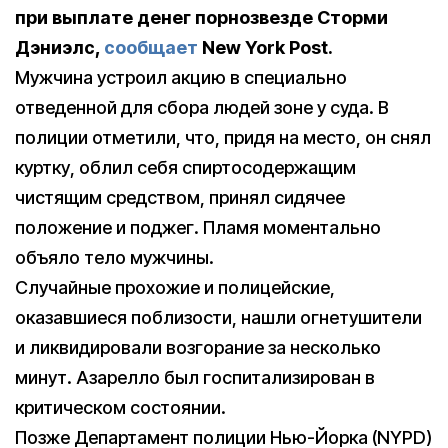
при выплате денег порнозвезде Сторми
Дэниэлс,
сообщает
New York Post.
Мужчина устроил акцию в специально
отведенной для сбора людей зоне у суда. В
полиции отметили, что, придя на место, он снял
куртку, облил себя спиртосодержащим
чистящим средством, принял сидячее
положение и поджег. Пламя моментально
объяло тело мужчины.
Случайные прохожие и полицейские,
оказавшиеся поблизости, нашли огнетушители
и ликвидировали возгорание за несколько
минут. Азарелло был госпитализирован в
критическом состоянии.
Позже Департамент полиции Нью-Йорка (NYPD)