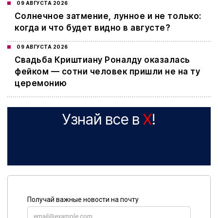
09 АВГУСТА 2026
Cолнечное затмение, лунное и не только:
когда и что будет видно в августе?
09 АВГУСТА 2026
Свадьба Криштиану Роналду оказалась
фейком — сотни человек пришли не на ту
церемонию
Узнай все в
X
!