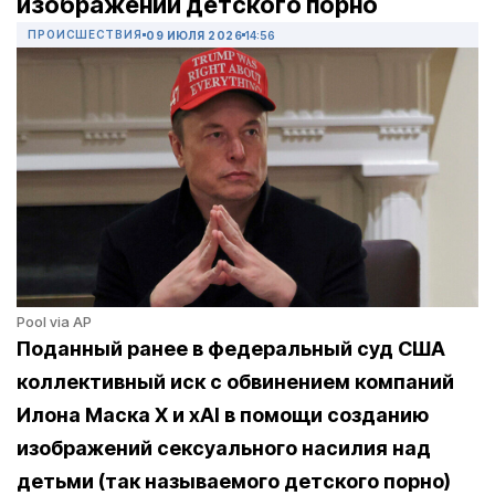
изображений детского порно
ПРОИСШЕСТВИЯ
09 ИЮЛЯ 2026
14:56
Pool via AP
Поданный ранее в федеральный суд США
коллективный иск с обвинением компаний
Илона Маска X и xAI в помощи созданию
изображений сексуального насилия над
детьми (так называемого детского порно)