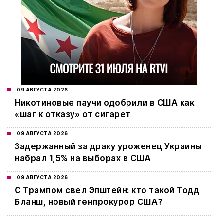
09 АВГУСТА 2026
Никотиновые паучи одобрили в США как
«шаг к отказу» от сигарет
09 АВГУСТА 2026
Задержанный за драку уроженец Украины
набрал 1,5% на выборах в США
09 АВГУСТА 2026
С Трампом свел Эпштейн: кто такой Тодд
Бланш, новый генпрокурор США?