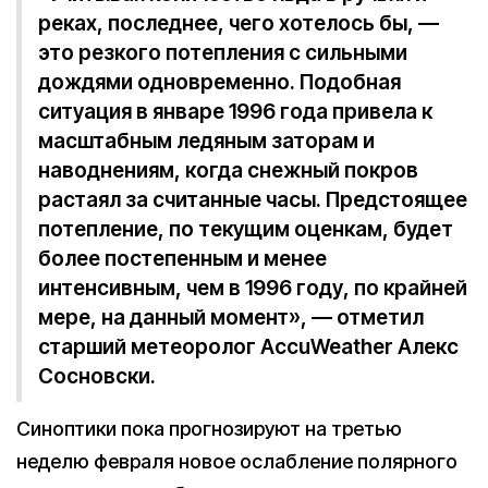
реках, последнее, чего хотелось бы, —
это резкого потепления с сильными
дождями одновременно. Подобная
ситуация в январе 1996 года привела к
масштабным ледяным заторам и
наводнениям, когда снежный покров
растаял за считанные часы. Предстоящее
потепление, по текущим оценкам, будет
более постепенным и менее
интенсивным, чем в 1996 году, по крайней
мере, на данный момент», — отметил
старший метеоролог AccuWeather Алекс
Сосновски.
Синоптики пока прогнозируют на третью
неделю февраля новое ослабление полярного