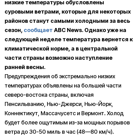
низкие температуры обусловлены
суровыми ветрами, которые для некоторых
районов станут самыми холодными за весь
сезон,
сообщает
ABC News. Однако уже на
следующей неделе температура вернется к
климатической норме, а в центральной
части страны возможно наступление
ранней весны.
Предупреждения об экстремально низких
температурах объявлены на большей части
северо-востока страны, включая
Пенсильванию, Нью-Джерси, Нью-Йорк,
Коннектикут, Массачусетс и Вермонт. Холод
будет более ощутимым из-за мощных порывов
ветра до 30-50 миль в час (48—80 км/ч).