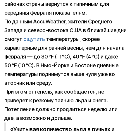
районах страны вернутся к типичным для
середины февраля показателям.
По данным AccuWeather, жители Среднего
Запада и северо-востока США в ближайшие дни
смогут
ощутить
температуры, скорее
характерные для ранней весны, чем для начала
февраля — до 30 °F (−1 °C), 40 °F (4 °C) и даже
50 °F (10 °C). В Нью-Йорке и Бостоне дневные
температуры поднимутся выше нуля уже во
вторник или среду.
При этом оттепель, как сообщается, не
приведет к резкому таянию льда и снега.
Потепление должно продлиться неделю или
две, а возможно и дольше.
«Учитывая количество льда в ручьях и