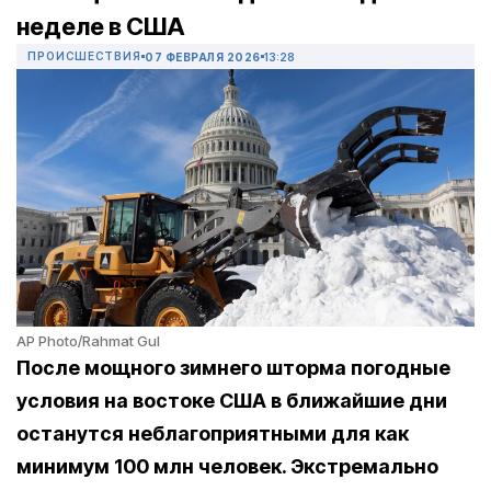
неделе в США
ПРОИСШЕСТВИЯ
07 ФЕВРАЛЯ 2026
13:28
AP Photo/Rahmat Gul
После мощного зимнего шторма погодные
условия на востоке США в ближайшие дни
останутся неблагоприятными для как
минимум 100 млн человек. Экстремально