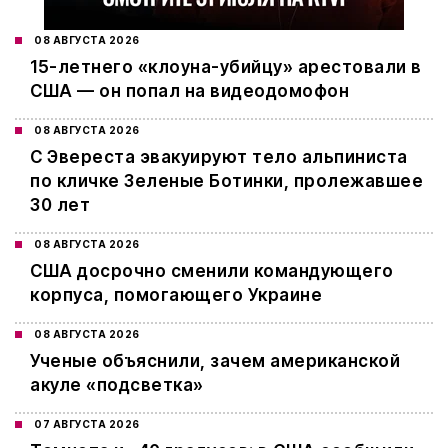
08 АВГУСТА 2026
15-летнего «клоуна-убийцу» арестовали в
США — он попал на видеодомофон
08 АВГУСТА 2026
С Эвереста эвакуируют тело альпиниста
по кличке Зеленые Ботинки, пролежавшее
30 лет
08 АВГУСТА 2026
США досрочно сменили командующего
корпуса, помогающего Украине
08 АВГУСТА 2026
Ученые объяснили, зачем американской
акуле «подсветка»
07 АВГУСТА 2026