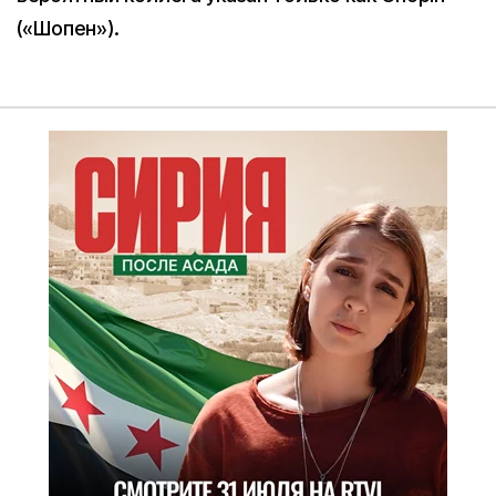
(«Шопен»).