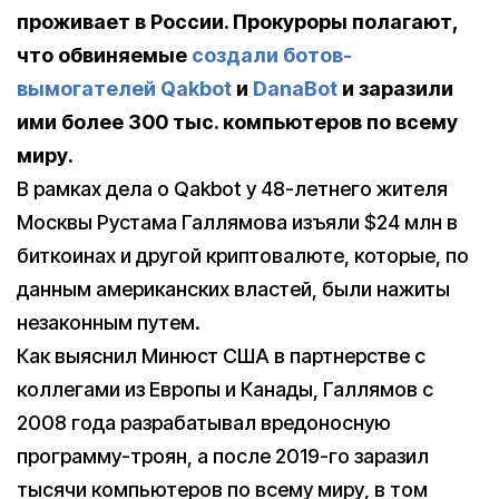
проживает в России. Прокуроры полагают,
что обвиняемые
создали ботов-
вымогателей Qakbot
и
DanaBot
и заразили
ими более 300 тыс. компьютеров по всему
миру.
В рамках дела о Qakbot у 48-летнего жителя
Москвы Рустама Галлямова изъяли $24 млн в
биткоинах и другой криптовалюте, которые, по
данным американских властей, были нажиты
незаконным путем.
Как выяснил Минюст США в партнерстве с
коллегами из Европы и Канады, Галлямов с
2008 года разрабатывал вредоносную
программу-троян, а после 2019-го заразил
тысячи компьютеров по всему миру, в том