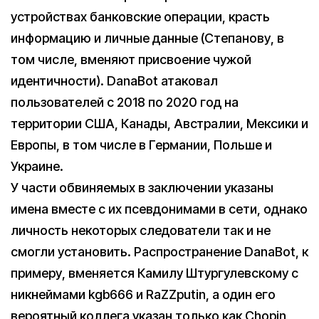
устройствах банковские операции, красть
информацию и личные данные (Степанову, в
том числе, вменяют присвоение чужой
идентичности). DanaBot атаковал
пользователей с 2018 по 2020 год на
территории США, Канады, Австралии, Мексики и
Европы, в том числе в Германии, Польше и
Украине.
У части обвиняемых в заключении указаны
имена вместе с их псевдонимами в сети, однако
личность некоторых следователи так и не
смогли установить. Распространение DanaBot, к
примеру, вменяется Камилу Штургулевскому с
никнеймами kgb666 и RaZZputin, а один его
вероятный коллега указан только как Chopin