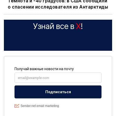
Темнота и -40 градусов: в США сообщили
о спасении исследователя из Антарктиды
Узнай все в
X
!