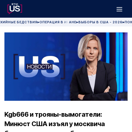
ХИЙНЫЕ БЕДСТВИЯ
ОПЕРАЦИЯ В ИРАНЕ
ВЫБОРЫ В США - 2026
ПОК
▶
▶
▶
Kgb666 и трояны-вымогатели:
Минюст США изъял у москвича