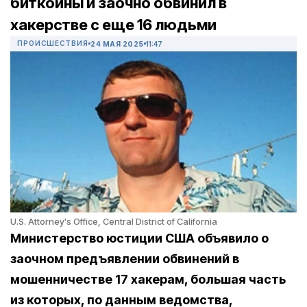
биткоины и заочно обвинил в
хакерстве с еще 16 людьми
ПРОИСШЕСТВИЯ
24 МАЯ 2025
11:47
U.S. Attorney's Office, Central District of California
Министерство юстиции США объявило о
заочном предъявлении обвинений в
мошенничестве 17 хакерам, большая часть
из которых, по данным ведомства,