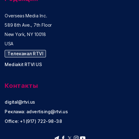
Overseas Media Inc.
589 8th Ave., 7th Floor
New York, NY 10018
USA
Телеканал RTVI
Mediakit RTVI US
Контакты
digital@rtvi.us
Реклама:
advertising@rtvi.us
Office: +1 (917) 722-98-38