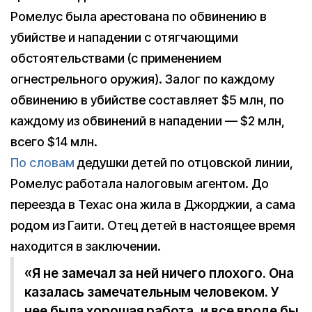
Ромелус была арестована по обвинению в
убийстве и нападении с отягчающими
обстоятельствами (с применением
огнестрельного оружия). Залог по каждому
обвинению в убийстве составляет $5 млн, по
каждому из обвинений в нападении — $2 млн,
всего $14 млн.
По словам
дедушки детей по отцовской линии,
Ромелус работала налоговым агентом. До
переезда в Техас она жила в Джорджии, а сама
родом из Гаити. Отец детей в настоящее время
находится в заключении.
«Я не замечал за ней ничего плохого. Она
казалась замечательным человеком. У
нее была хорошая работа, и все вроде бы