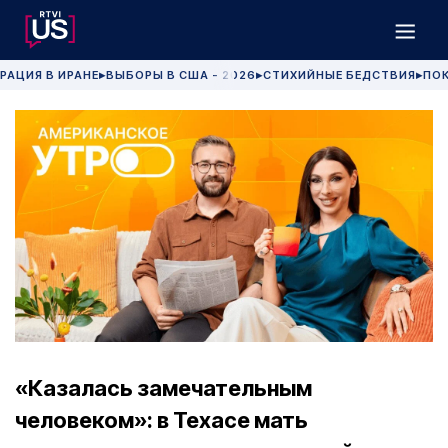
РАЦИЯ В ИРАНЕ
ВЫБОРЫ В США - 2026
СТИХИЙНЫЕ БЕДСТВИЯ
ПОК
▶
▶
▶
«Казалась замечательным
человеком»: в Техасе мать