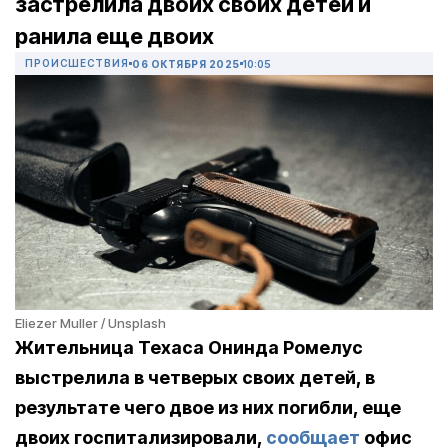
застрелила двоих своих детей и
ранила еще двоих
ПРОИСШЕСТВИЯ
06 ОКТЯБРЯ 2025
10:05
Eliezer Muller / Unsplash
Жительница Техаса Онинда Ромелус
выстрелила в четверых своих детей, в
результате чего двое из них погибли, еще
двоих госпитализировали,
сообщает
офис