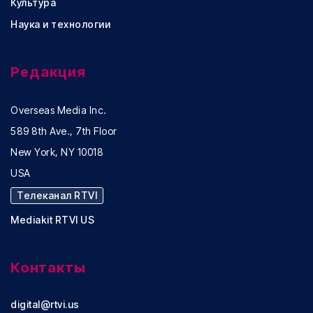
Культура
Наука и технологии
Редакция
Overseas Media Inc.
589 8th Ave., 7th Floor
New York, NY 10018
USA
Телеканал RTVI
Mediakit RTVI US
Контакты
digital@rtvi.us