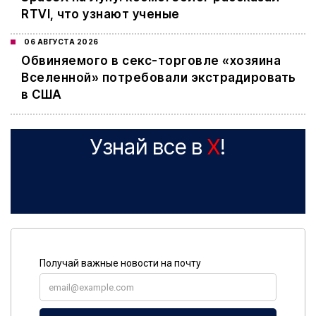
RTVI, что узнают ученые
06 АВГУСТА 2026
Обвиняемого в секс-торговле «хозяина
Вселенной» потребовали экстрадировать
в США
Узнай все в
X
!