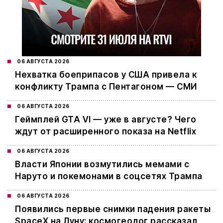
06 АВГУСТА 2026
Нехватка боеприпасов у США привела к
конфликту Трампа с Пентагоном — СМИ
06 АВГУСТА 2026
Геймплей GTA VI — уже в августе? Чего
ждут от расширенного показа на Netflix
06 АВГУСТА 2026
Власти Японии возмутились мемами с
Наруто и покемонами в соцсетях Трампа
06 АВГУСТА 2026
Появились первые снимки падения ракеты
SpaceX на Луну: космогеолог рассказал