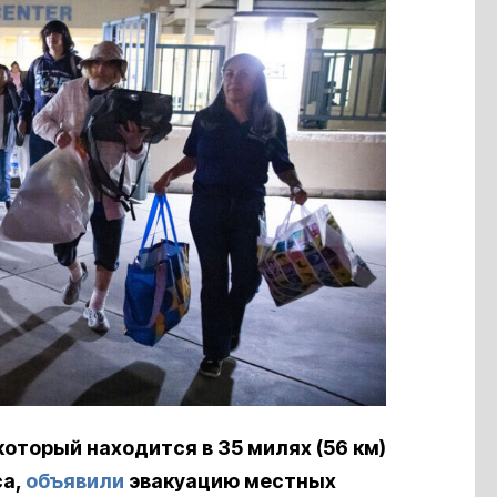
оторый находится в 35 милях (56 км)
са,
объявили
эвакуацию местных