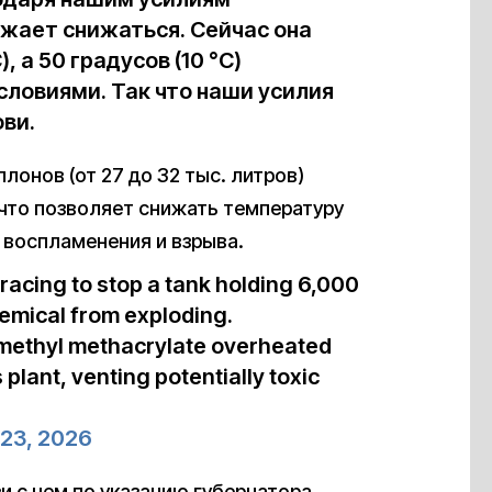
жает снижаться. Сейчас она
, а 50 градусов (10 °C)
словиями. Так что наши усилия
ви.
лонов (от 27 до 32 тыс. литров)
что позволяет снижать температуру
о воспламенения и взрыва.
 racing to stop a tank holding 6,000
emical from exploding.
 methyl methacrylate overheated
plant, venting potentially toxic
23, 2026
зи с чем по указанию губернатора