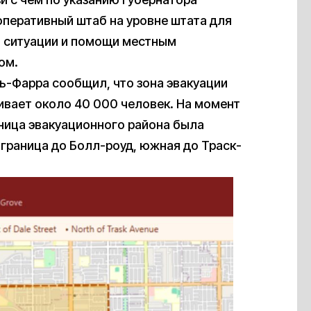
перативный штаб на уровне штата для
о ситуации и помощи местным
ом.
ь-Фарра сообщил, что зона эвакуации
ивает около 40 000 человек. На момент
аница эвакуационного района была
граница до Болл-роуд, южная до Траск-