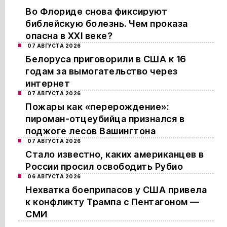
Во Флориде снова фиксируют
библейскую болезнь. Чем проказа
опасна в XXI веке?
07 АВГУСТА 2026
Белоруса приговорили в США к 16
годам за вымогательство через
интернет
07 АВГУСТА 2026
Пожары как «перерождение»:
пироман-отцеубийца признался в
поджоге лесов Вашингтона
07 АВГУСТА 2026
Стало известно, каких американцев в
России просил освободить Рубио
06 АВГУСТА 2026
Нехватка боеприпасов у США привела
к конфликту Трампа с Пентагоном —
СМИ