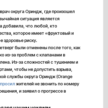
врач округа Ориндж, где произошел
звычайная ситуация является
 добавила, что любой, кто
ества, которое имеет «фруктовый и
е здоровье риску.
етверг были отменены после того, как
ко из-за проблем с клапанами в
влена. Из-за сложностей с тушением и
тами, чтобы не допустить взрыва,
ной службы округа Ориндж (Orange
просил
жителей не звонить по номеру
ешения, и заявил о прогрессе в
годаря нашим усилиям