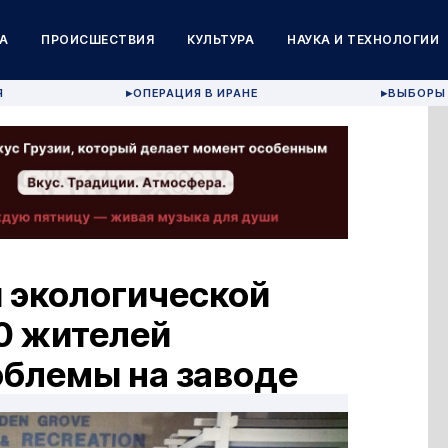
А
ПРОИСШЕСТВИЯ
КУЛЬТУРА
НАУКА И ТЕХНОЛОГИИ
Я
ОПЕРАЦИЯ В ИРАНЕ
ВЫБОРЫ 
▶
▶
 экологической
0 жителей
облемы на заводе