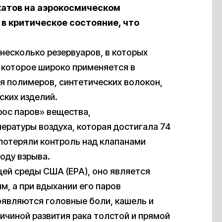
икатов на аэрокосмическом
 в критическое состояние, что
несколько резервуаров, в которых
которое широко применяется в
 полимеров, синтетических волокон,
ских изделий.
брос паров» вещества,
ературы воздуха, которая достигала 74
 потеряли контроль над клапанами
оду взрыва.
ей среды США (EPA), оно является
, а при вдыхании его паров
оявляются головные боли, кашель и
ичиной развития рака толстой и прямой