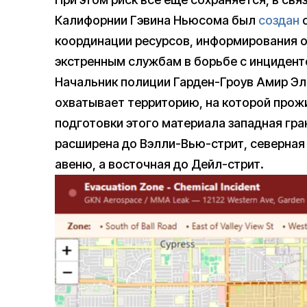
Калифорнии Гэвина Ньюсома был
создан
о
координации ресурсов, информирования 
экстренным службам в борьбе с инцидент
Начальник полиции Гарден-Гроув Амир Эл
охватывает территорию, на которой прож
подготовки этого материала западная гр
расширена до Вэлли-Вью-стрит, северная 
авеню, а восточная до Дейл-стрит.