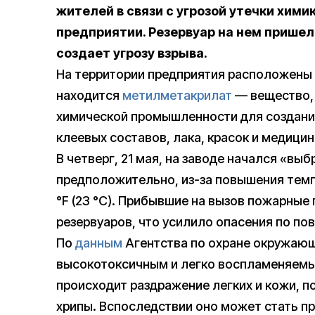
жителей в связи с угрозой утечки хим
предприятии. Резервуар на нем пришел
создает угрозу взрыва.
На территории предприятия расположены 
находится
метилметакрилат
— вещество, 
химической промышленности для создания
клеевых составов, лака, красок и медицин
В четверг, 21 мая, на заводе начался «вы
предположительно, из-за повышения темп
°F (23 °C). Прибывшие на вызов пожарные
резервуаров, что усилило опасения по пов
По
данным
Агентства по охране окружающ
высокотоксичным и легко воспламеняемым
происходит раздражение легких и кожи, п
хрипы. Вспоследствии оно может стать пр