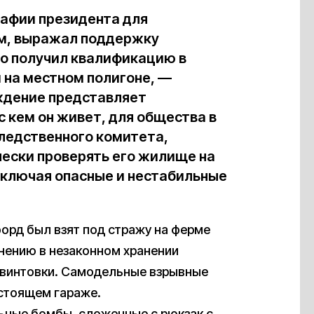
афии президента для
ям, выражал поддержку
но получил квалификацию в
 на местном полигоне, —
ждение представляет
с кем он живет, для общества в
следственного комитета,
ески проверять его жилище на
включая опасные и нестабильные
форд был взят под стражу на ферме
инению в незаконном хранении
 винтовки. Самодельные взрывные
стоящем гараже.
ьные бомбы, сложенные с рюкзак с