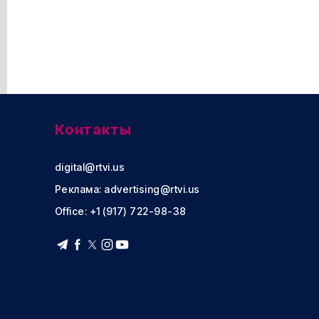
Контакты
digital@rtvi.us
Реклама:
advertising@rtvi.us
Office: +1 (917) 722-98-38