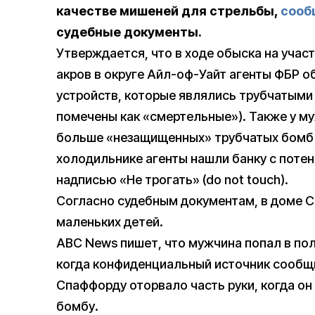
качестве мишеней для стрельбы,
сооб
судебные документы.
Утверждается, что в ходе обыска на уча
акров в округе Айл-оф-Уайт агенты ФБР 
устройств, которые являлись трубчатыми
помечены как «смертельные»). Также у м
больше «незащищенных» трубчатых бомб в
холодильнике агенты нашли банку с пот
надписью «Не трогать» (do not touch).
Согласно судебным документам, в доме 
маленьких детей.
ABC News пишет, что мужчина попал в пол
когда конфиденциальный источник сообщи
Спаффорду оторвало часть руки, когда о
бомбу.