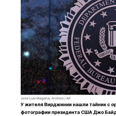
Jose Luis Magana, Archivo / AP
У жителя Вирджинии нашли тайник с ор
фотографии президента США Джо Байд