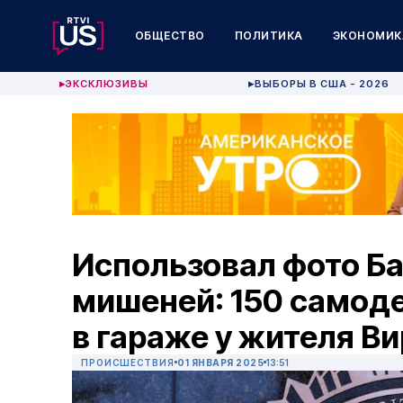
ОБЩЕСТВО
ПОЛИТИКА
ЭКОНОМИК
ЭКСКЛЮЗИВЫ
ВЫБОРЫ В США - 2026
▶
▶
Использовал фото Ба
мишеней: 150 самод
в гараже у жителя 
ПРОИСШЕСТВИЯ
01 ЯНВАРЯ 2025
13:51