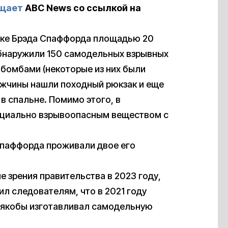
щает
ABC News со ссылкой на
стке Брэда Спаффорда площадью 20
обнаружили 150 самодельных взрывных
 бомбами (некоторые из них были
ужчины нашли походный рюкзак и еще
 спальне. Помимо этого, в
енциально взрывоопасным веществом с
Спаффорда проживали двое его
е зрения правительства в 2023 году,
л следователям, что в 2021 году
н якобы изготавливал самодельную