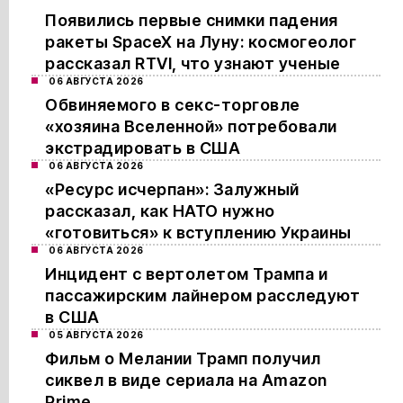
Появились первые снимки падения
ракеты SpaceX на Луну: космогеолог
рассказал RTVI, что узнают ученые
06 АВГУСТА 2026
Обвиняемого в секс-торговле
«хозяина Вселенной» потребовали
экстрадировать в США
06 АВГУСТА 2026
«Ресурс исчерпан»: Залужный
рассказал, как НАТО нужно
«готовиться» к вступлению Украины
06 АВГУСТА 2026
Инцидент с вертолетом Трампа и
пассажирским лайнером расследуют
в США
05 АВГУСТА 2026
Фильм о Мелании Трамп получил
сиквел в виде сериала на Amazon
Prime