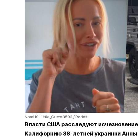
NamUS, Little_Guest3593 / Reddit
Власти США расследуют исчезновение 
Калифорнию 38-летней украинки Анны 