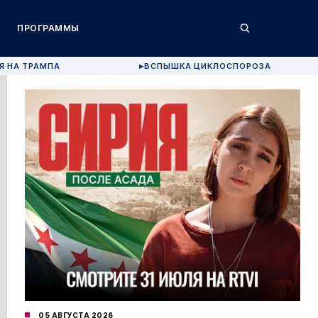
ПРОГРАММЫ
Я НА ТРАМПА
ВСПЫШКА ЦИКЛОСПОРОЗА
▶
05 АВГУСТА 2026