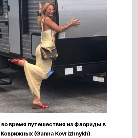
во время путешествия из Флориды в
Коврижных (Ganna Kovrizhnykh).