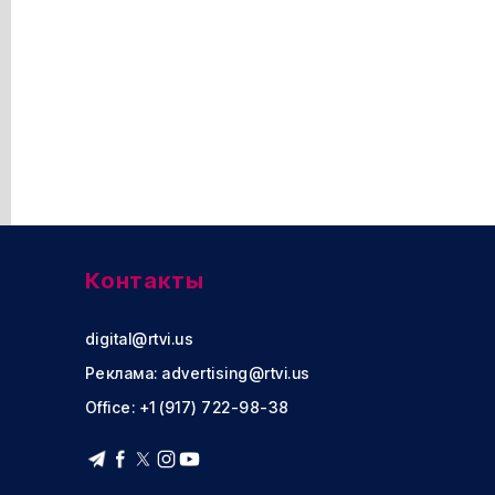
Контакты
digital@rtvi.us
Реклама:
advertising@rtvi.us
Office: +1 (917) 722-98-38