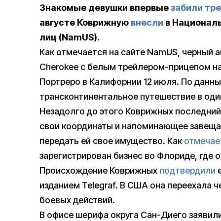
Знакомые девушки впервые
забили тре
августе Коврижную
внесли
в Националь
лиц (NamUS).
Как отмечается на сайте NamUS, черный 
Cherokee с белым трейлером-прицепом н
Портреро в Калифорнии 12 июля. По данны
трансконтинентальное путешествие в оди
Незадолго до этого Коврижных последний 
свои координаты и напоминающее завеща
передать ей свое имущество. Как
отмечае
зарегистрирован бизнес во Флориде, где 
Происхождение Коврижных
подтвердили
е
изданием Telegraf. В США она переехала ч
боевых действий.
В офисе шерифа округа Сан-Диего заявили