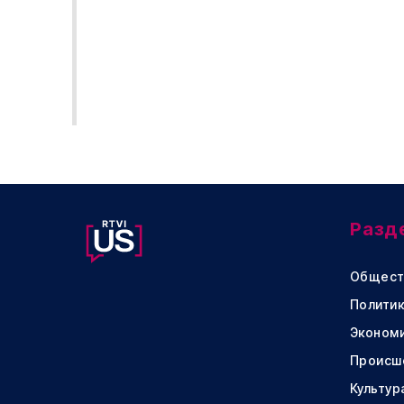
Разд
Общест
Политик
Эконом
Происш
Культур