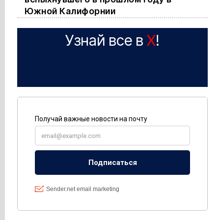
Южной Калифорнии
Узнай все в
X
!