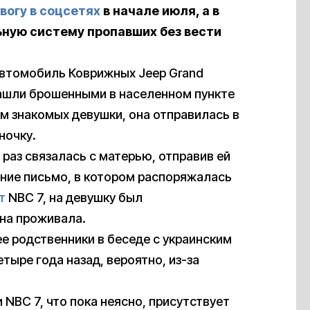
вогу в соцсетях
в начале июля, а в
ную систему пропавших без вести
автомобиль Коврижных Jeep Grand
ашли брошенными в населенном пункте
м знакомых девушки, она отправилась в
ночку.
раз связалась с матерью, отправив ей
ние письмо, в котором распоряжалась
т
NBC 7, на девушку был
она проживала.
е родственники в беседе с украинским
етыре года назад, вероятно, из-за
 NBC 7, что пока неясно, присутствует