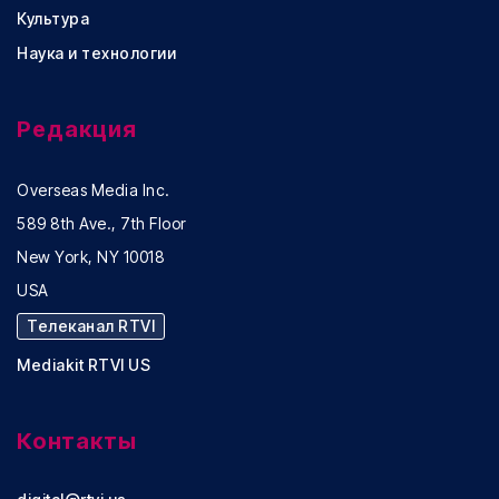
Культура
Наука и технологии
Редакция
Overseas Media Inc.
589 8th Ave., 7th Floor
New York, NY 10018
USA
Телеканал RTVI
Mediakit RTVI US
Контакты