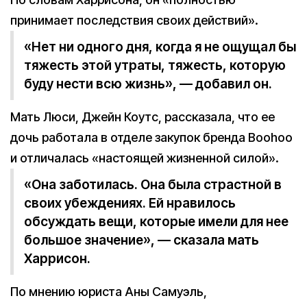
принимает последствия своих действий».
«Нет ни одного дня, когда я не ощущал бы
тяжесть этой утраты, тяжесть, которую
буду нести всю жизнь», — добавил он.
Мать Люси, Джейн Коутс, рассказала, что ее
дочь работала в отделе закупок бренда Boohoo
и отличалась «настоящей жизненной силой».
«Она заботилась. Она была страстной в
своих убеждениях. Ей нравилось
обсуждать вещи, которые имели для нее
большое значение», — сказала мать
Харрисон.
По мнению юриста Аны Самуэль,