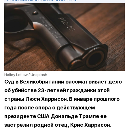
Hailey Letlow / Unsplash
Суд в Великобритании рассматривает дело
об убийстве 23-летней гражданки этой
страны Люси Харрисон. В январе прошлого
года после спора о действующем
президенте США Дональде Трампе ее
застрелил родной отец,
Крис Харрисон
.