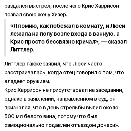
раздался выстрел, после чего Крис Харрисон
позвал свою жену Хизер.
«Я помню, как побежал в комнату, и Люси
лежала на полу возле входа в ванную, а
Крис просто бессвязно кричал», — сказал
Литтлер.
Литтлер также заявил, что Люси часто
расстраивалась, когда отец говорил о том, что
владеет оружием.
Крис Харрисон не присутствовал на заседании,
однако в заявлении, направленном в суд, он
признался, что в день стрельбы выпил около
500 мл белого вина, потому что был
«эмоционально подавлен отъездом дочери».