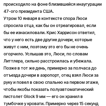
происходило на фоне близившейся инаугурации
47-ого президента США.
Утром 10 января в контексте спора Люси
спросила отца, как бы он отреагировал, если
бы ее изнасиловали. Крис Харрисон ответил,
что у него есть две другие дочери, которые
живут с ним, поэтому это его бы не очень
огорчило. Услышав это, Люси, по словам
Литтлера, сильно расстроилась и убежала.
Позже в тот же день, примерно за полчаса до
отъезда дочери в аэропорт, отец взял Люси за
руку и повел в свою спальню на первом этаже,
чтобы якобы показать полуавтоматический
пистолет Glock 9 мм — его он хранил в
тумбочке у кровати. Примерно через 15 секунд