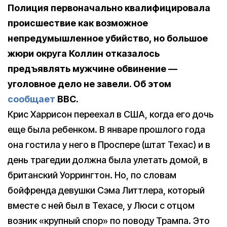
Полиция первоначально квалифицировала
происшествие как возможное
непредумышленное убийство, но большое
жюри округа Коллин отказалось
предъявлять мужчине обвинение —
уголовное дело не завели. Об этом
сообщает
BBC.
Крис Харрисон переехал в США, когда его дочь
еще была ребенком. В январе прошлого года
она гостила у него в Проспере (штат Техас) и в
день трагедии должна была улетать домой, в
британский Уоррингтон. Но, по словам
бойфренда девушки Сэма Литтлера, который
вместе с ней был в Техасе, у Люси с отцом
возник «крупный спор» по поводу Трампа. Это