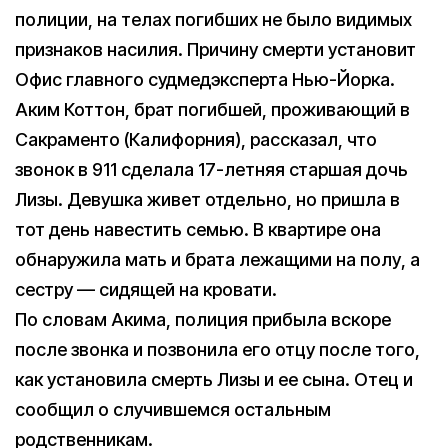
полиции, на телах погибших не было видимых
признаков насилия. Причину смерти установит
Офис главного судмедэксперта Нью-Йорка.
Аким Коттон, брат погибшей, проживающий в
Сакраменто (Калифорния), рассказал, что
звонок в 911 сделала 17-летняя старшая дочь
Лизы. Девушка живет отдельно, но пришла в
тот день навестить семью. В квартире она
обнаружила мать и брата лежащими на полу, а
сестру — сидящей на кровати.
По словам Акима, полиция прибыла вскоре
после звонка и позвонила его отцу после того,
как установила смерть Лизы и ее сына. Отец и
сообщил о случившемся остальным
родственникам.