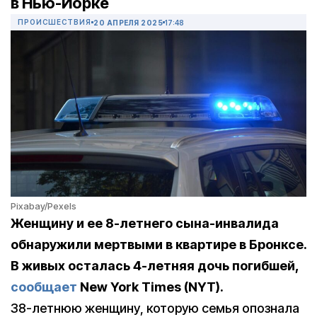
в Нью-Йорке
ПРОИСШЕСТВИЯ
20 АПРЕЛЯ 2025
17:48
Pixabay/Pexels
Женщину и ее 8-летнего сына-инвалида
обнаружили мертвыми в квартире в Бронксе.
В живых осталась 4-летняя дочь погибшей,
сообщает
New
York
Times (NYT)
.
38-летнюю женщину, которую семья опознала