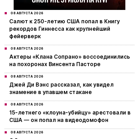
08 АВГУСТА 2026
Салют к 250-летию США попал в Книгу
рекордов Гиннесса как крупнейший
фейерверк
08 АВГУСТА 2026
Актеры «Клана Сопрано» воссоединились
на похоронах Винсента Пасторе
08 АВГУСТА 2026
Джей Ди Вэнс рассказал, как увидел
знамение в упавшем стакане
08 АВГУСТА 2026
15-летнего «клоуна-убийцу» арестовали в
США — он попал на видеодомофон
08 АВГУСТА 2026