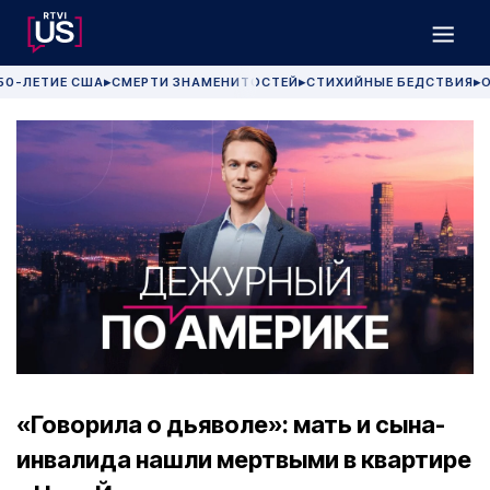
50-ЛЕТИЕ США
СМЕРТИ ЗНАМЕНИТОСТЕЙ
СТИХИЙНЫЕ БЕДСТВИЯ
О
▶
▶
▶
«Говорила о дьяволе»: мать и сына-
инвалида нашли мертвыми в квартире