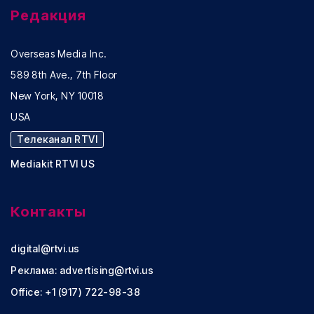
Редакция
Overseas Media Inc.
589 8th Ave., 7th Floor
New York, NY 10018
USA
Телеканал RTVI
Mediakit RTVI US
Контакты
digital@rtvi.us
Реклама:
advertising@rtvi.us
Office: +1 (917) 722-98-38