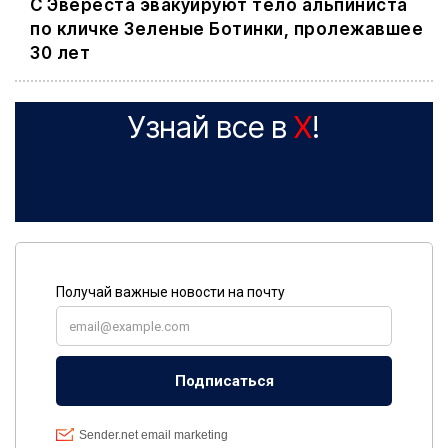
С Эвереста эвакуируют тело альпиниста
по кличке Зеленые Ботинки, пролежавшее
30 лет
Узнай все в
X
!