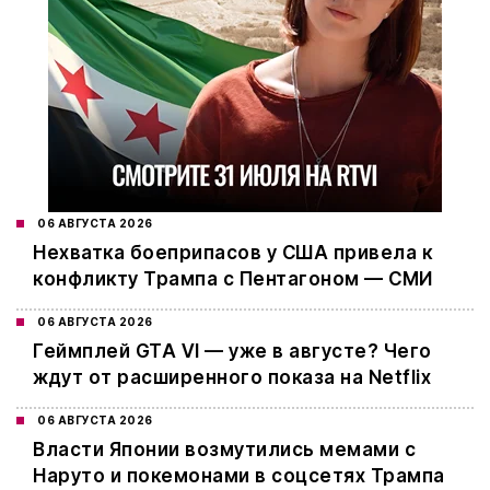
06 АВГУСТА 2026
Нехватка боеприпасов у США привела к
конфликту Трампа с Пентагоном — СМИ
06 АВГУСТА 2026
Геймплей GTA VI — уже в августе? Чего
ждут от расширенного показа на Netflix
06 АВГУСТА 2026
Власти Японии возмутились мемами с
Наруто и покемонами в соцсетях Трампа