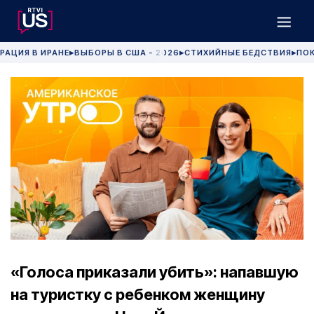
РАЦИЯ В ИРАНЕ
ВЫБОРЫ В США - 2026
СТИХИЙНЫЕ БЕДСТВИЯ
ПОК
▶
▶
▶
«Голоса приказали убить»: напавшую
на туристку с ребенком женщину