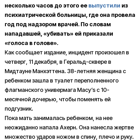
несколько часов до этого ее
выпустили
из
психиатрической
больницы, где она провела
год под надзором врачей. По словам
нападавшей, «убивать» ей приказали
«голоса в голове».
Как сообщает издание, инцидент произошел в
четверг, 11 декабря, в Геральд-сквере в
Мидтауне Манхэттена. 38-летняя женщина с
ребенком зашла в туалет переполненного
флагманского универмага Macy’s с 10-
месячной дочерью, чтобы поменять ей
подгузник.
Пока мать занималась ребенком, на нее
неожиданно напала Ахерн. Она нанесла жертве
множество ударов ножом в спину, плечо и руку.