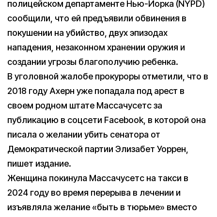
полицейском департаменте Нью-Йорка (NYPD)
сообщили, что ей предъявили обвинения в
покушении на убийство, двух эпизодах
нападения, незаконном хранении оружия и
создании угрозы благополучию ребенка.
В уголовной жалобе прокуроры отметили, что в
2018 году Ахерн уже попадала под арест в
своем родном штате Массачусетс за
публикацию в соцсети Facebook, в которой она
писала о желании убить сенатора от
Демократической партии Элизабет Уоррен,
пишет издание.
Женщина покинула Массачусетс на такси в
2024 году во время перерыва в лечении и
изъявляла желание «быть в тюрьме» вместо