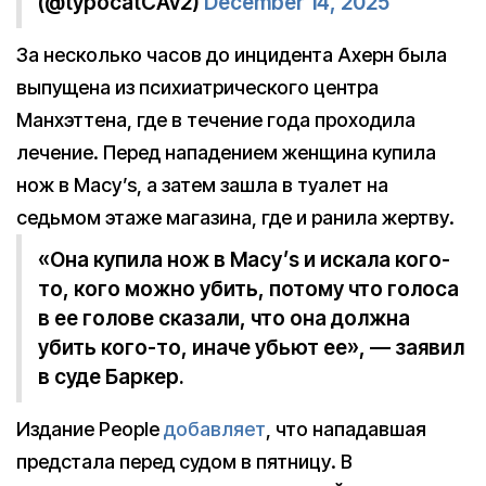
(@typocatCAv2)
December 14, 2025
За несколько часов до инцидента Ахерн была
выпущена из психиатрического центра
Манхэттена, где в течение года проходила
лечение. Перед нападением женщина купила
нож в Macy’s, а затем зашла в туалет на
седьмом этаже магазина, где и ранила жертву.
«Она купила нож в Macy’s и искала кого-
то, кого можно убить, потому что голоса
в ее голове сказали, что она должна
убить кого-то, иначе убьют ее», — заявил
в суде Баркер.
Издание People
добавляет
, что нападавшая
предстала перед судом в пятницу. В