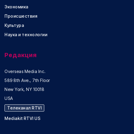
Экономика
Происшествия
Культура
Наука и технологии
Редакция
Overseas Media Inc.
589 8th Ave., 7th Floor
New York, NY 10018
USA
Телеканал RTVI
Mediakit RTVI US