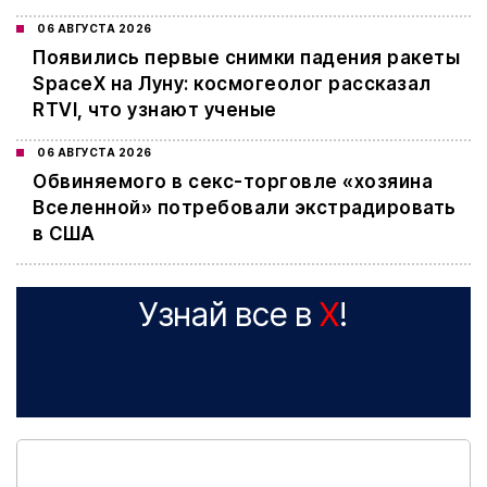
06 АВГУСТА 2026
Появились первые снимки падения ракеты
SpaceX на Луну: космогеолог рассказал
RTVI, что узнают ученые
06 АВГУСТА 2026
Обвиняемого в секс-торговле «хозяина
Вселенной» потребовали экстрадировать
в США
Узнай все в
X
!