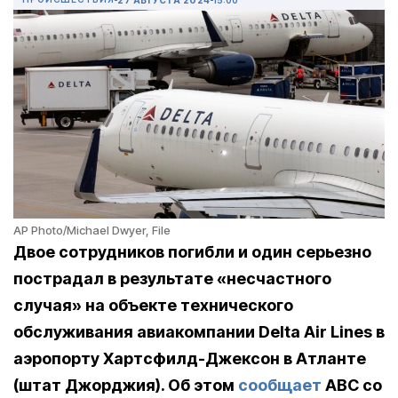
AP Photo/Michael Dwyer, File
Двое сотрудников погибли и один серьезно
пострадал в результате «несчастного
случая» на объекте технического
обслуживания авиакомпании Delta Air Lines в
аэропорту Хартсфилд-Джексон в Атланте
(штат Джорджия). Об этом
сообщает
ABC со