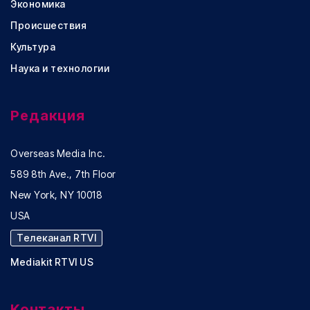
Экономика
Происшествия
Культура
Наука и технологии
Редакция
Overseas Media Inc.
589 8th Ave., 7th Floor
New York, NY 10018
USA
Телеканал RTVI
Mediakit RTVI US
Контакты