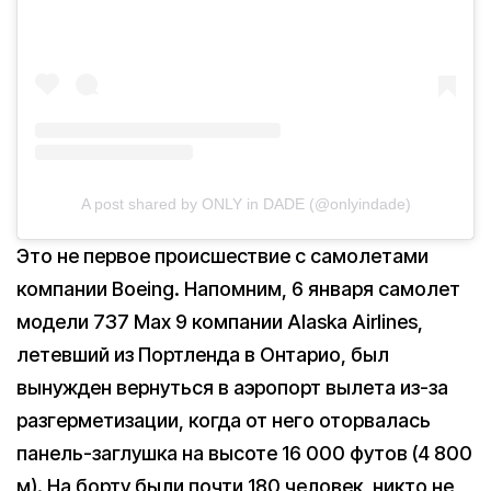
A post shared by ONLY in DADE (@onlyindade)
Это не первое происшествие с самолетами
компании Boeing. Напомним, 6 января самолет
модели 737 Max 9 компании Alaska Airlines,
летевший из Портленда в Онтарио, был
вынужден вернуться в аэропорт вылета из-за
разгерметизации, когда от него оторвалась
панель-заглушка на высоте 16 000 футов (4 800
м). На борту были почти 180 человек, никто не