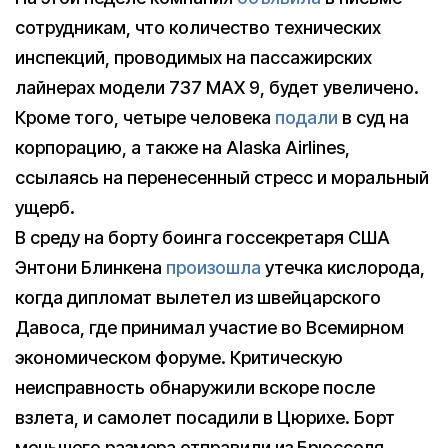
сотрудникам, что количество технических
инспекций, проводимых на пассажирских
лайнерах модели 737 MAX 9, будет увеличено.
Кроме того, четыре человека
подали
в суд на
корпорацию, а также на Alaska Airlines,
ссылаясь на перенесенный стресс и моральный
ущерб.
В среду на борту боинга госсекретаря США
Энтони Блинкена
произошла
утечка кислорода,
когда дипломат вылетел из швейцарского
Давоса, где принимал участие во Всемирном
экономическом форуме. Критическую
неисправность обнаружили вскоре после
взлета, и самолет посадили в Цюрихе. Борт
меньшего размера отправили из Брюсселя,