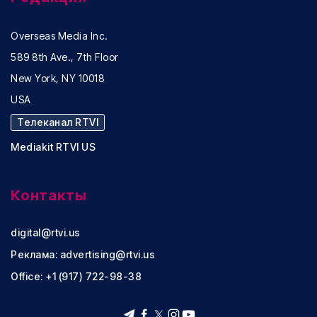
Overseas Media Inc.
589 8th Ave., 7th Floor
New York, NY 10018
USA
Телеканал RTVI
Mediakit RTVI US
Контакты
digital@rtvi.us
Реклама:
advertising@rtvi.us
Office: +1 (917) 722-98-38