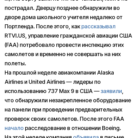
пострадал. Дверцу позднее обнаружили во
дворе дома школьного учителя недалеко от
Портленда. После этого, как
рассказывал
RTVI.US, управление гражданской авиации США
(FAA) потребовало провести инспекцию этих
самолетов и временно не совершать на них
полеты.
На прошлой неделе авиакомпании Alaska
Airlines и United Airlines — лидеры по
использованию 737 Max 9 в США —
заявили
,
что обнаружили незакрепленное оборудование
на панели при проведении предварительных
проверок своих самолетов. После этого FAA
начало
расследование в отношении Boeing.
На этой неделе компания
объявила
в письме