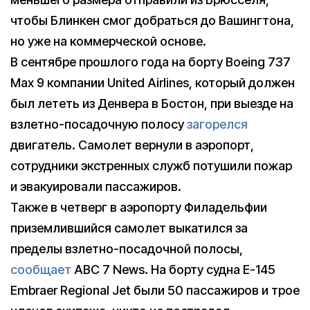
чтобы Блинкен смог добраться до Вашингтона,
но уже на коммерческой основе.
В сентябре прошлого года на борту Boeing 737
Max 9 компании United Airlines, который должен
был лететь из Денвера в Бостон, при выезде на
взлетно-посадочную полосу
загорелся
двигатель. Самолет вернули в аэропорт,
сотрудники экстренных служб потушили пожар
и эвакуировали пассажиров.
Также в четверг в аэропорту Филадельфии
приземлившийся самолет выкатился за
пределы взлетно-посадочной полосы,
сообщает
ABC 7 News. На борту судна E-145
Embraer Regional Jet были 50 пассажиров и трое