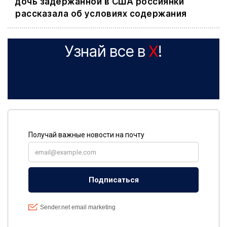
дочь задержанной в США россиянки
рассказала об условиях содержания
Узнай все в
X
!